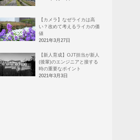
【カメラ】なぜライカは高
い？改めて考えるライカの価
値
2021年3月27日
【新人育成】OJT担当が新人
(後輩)のエンジニアと接する
時の重要なポイント
2021年3月3日