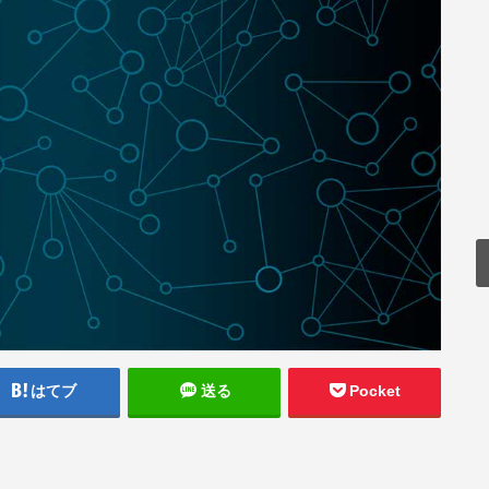
はてブ
送る
Pocket