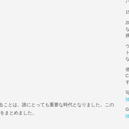
1
使
h
ることは、誰にとっても重要な時代となりました。この
G
手順をまとめました。
h