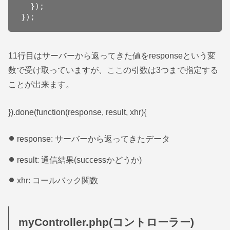
  });

});
11行目はサーバーから返ってきた値をresponseという変
数で受け取っていますが、ここの引数は3つまで指定する
ことが出来ます。
}).done(function(response, result, xhr){
response: サーバーから返ってきたデータ
result: 通信結果(successかどうか)
xhr: コールバック関数
myController.php(コントローラー)