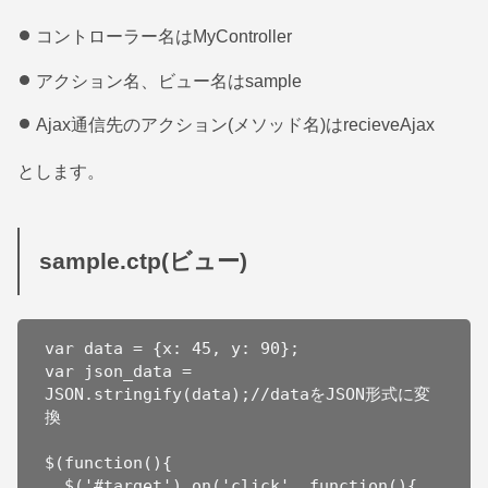
コントローラー名はMyController
アクション名、ビュー名はsample
Ajax通信先のアクション(メソッド名)はrecieveAjax
とします。
sample.ctp(ビュー)
var data = {x: 45, y: 90};

var json_data = 
JSON.stringify(data);//dataをJSON形式に変
換

$(function(){

  $('#target').on('click', function(){
