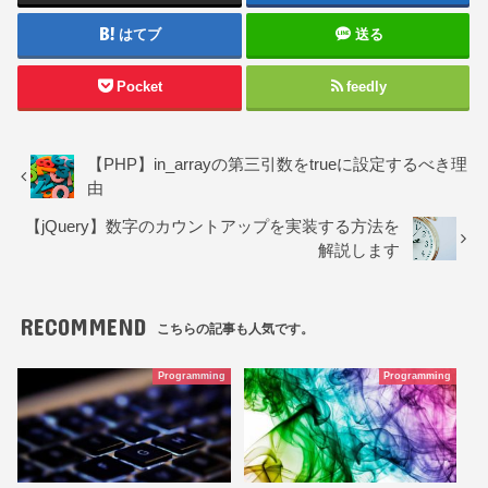
はてブ
送る
Pocket
feedly
【PHP】in_arrayの第三引数をtrueに設定するべき理
由
【jQuery】数字のカウントアップを実装する方法を
解説します
RECOMMEND
こちらの記事も人気です。
Programming
Programming