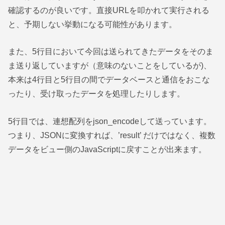
確認するのが良いです。直接URLを叩かれて実行される
と、予期しない挙動になる可能性があります。
また、5行目において今回は送られてきたデータをそのま
ま送り返していますが（意味のないことをしているが)、
本来は4行目と5行目の間でデータベースと通信をおこな
ったり、受け取ったデータを処理したりします。
5行目では、連想配列をjson_encodeして送っています。
つまり、JSONに変換すれば、’result’ だけではなく、複数
データをビュー側のJavaScriptに戻すことが出来ます。