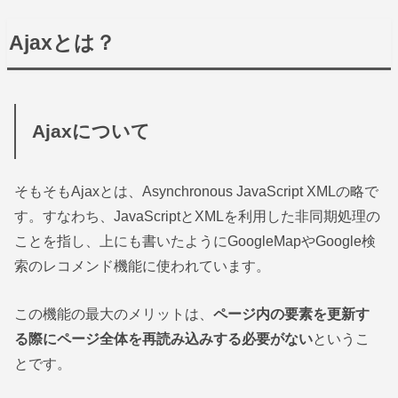
Ajaxとは？
Ajaxについて
そもそもAjaxとは、Asynchronous JavaScript XMLの略で
す。すなわち、JavaScriptとXMLを利用した非同期処理の
ことを指し、上にも書いたようにGoogleMapやGoogle検
索のレコメンド機能に使われています。
この機能の最大のメリットは、
ページ内の要素を更新す
る際にページ全体を再読み込みする必要がない
というこ
とです。