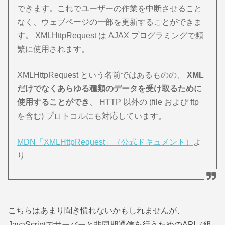
できます。これでユーザーの作業を中断させること
なく、ウェブページの一部を更新することができま
す。 XMLHttpRequest は AJAX プログラミングで頻
繁に使用されます。
XMLHttpRequest という名前ではあるものの、
XML
だけでなくあらゆる種類のデータを受け取るために
使用することができ
、 HTTP 以外の (file および ftp
を含む) プロトコルにも対応しています。
MDN「XMLHttpRequest」（公式ドキュメント）
よ
り
こちらはあまり聞き慣れないかもしれませんが、
JavaScriptでサーバーと非同期通信を行うためのAPI（組