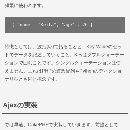
頻繁に使われます。
{ "name": "Keita", "age" : 26 }
特徴としては、波括弧{}で括ることと、Key-Valueのセッ
トでデータを記述していくこと、Keyはダブルクォーテー
ションで囲むことです。シングルクォーテーションは使
えません。これはPHPの連想配列やPythonのディクショ
ナリ型とも同じ概念です。
Ajaxの実装
では早速、CakePHPで実装していきます。前提として