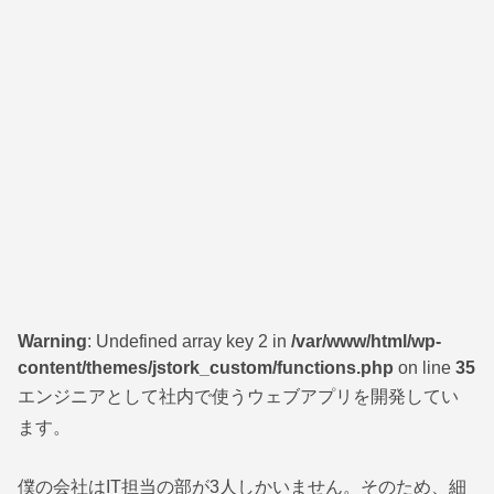
Warning
: Undefined array key 2 in
/var/www/html/wp-
content/themes/jstork_custom/functions.php
on line
35
エンジニアとして社内で使うウェブアプリを開発してい
ます。
僕の会社はIT担当の部が3人しかいません。そのため、細