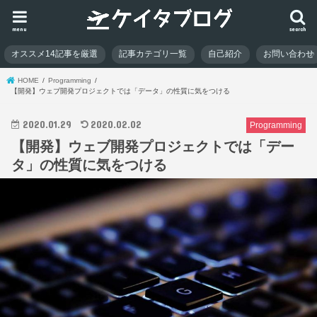
menu
search
オススメ14記事を厳選
記事カテゴリ一覧
自己紹介
お問い合わせ
HOME
Programming
【開発】ウェブ開発プロジェクトでは「データ」の性質に気をつける
2020.01.29
2020.02.02
Programming
【開発】ウェブ開発プロジェクトでは「デー
タ」の性質に気をつける