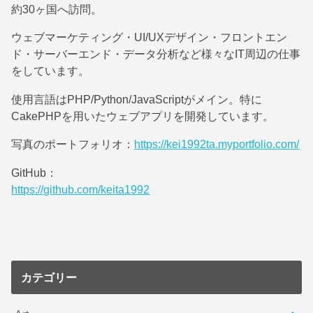
約30ヶ国へ訪問。
ウェブマーケティング・UI/UXデザイン・フロントエン
ド・サーバーエンド・データ分析など様々なIT周辺の仕事
をしています。
使用言語はPHP/Python/JavaScriptがメイン。特に
CakePHPを用いたウェブアプリを開発しています。
写真のポートフォリオ：
https://kei1992ta.myportfolio.com/
GitHub：
https://github.com/keita1992
カテゴリー