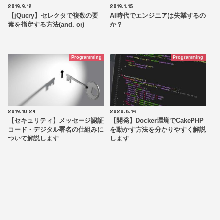
2019.9.12
2019.1.15
【jQuery】セレクタで複数の要
AI時代でエンジニアは失業するの
素を指定する方法(and, or)
か？
Programming
Programming
2019.10.29
2020.6.14
【セキュリティ】メッセージ認証
【開発】Docker環境でCakePHP
コード・デジタル署名の仕組みに
を動かす方法を分かりやすく解説
ついて解説します
します