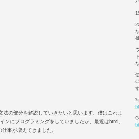
1
使
h
基礎文法の部分を解説していきたいと思います。僕はこれま
G
をメインにプログラミングをしていましたが、最近はhtml、
h
トエンドの仕事が増えてきました。