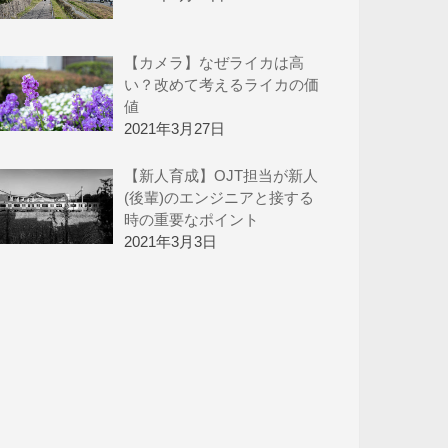
【カメラ】なぜライカは高
い？改めて考えるライカの価
値
2021年3月27日
【新人育成】OJT担当が新人
(後輩)のエンジニアと接する
時の重要なポイント
2021年3月3日