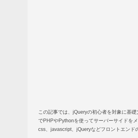
この記事では、jQueryの初心者を対象に
でPHPやPythonを使ってサーバーサイド
css、javascript、jQueryなどフロン