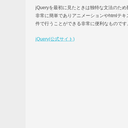
jQueryを最初に見たときは独特な文法の
非常に簡単でありアニメーションやhtmlテ
件で行うことができる非常に便利なものです
jQuery(公式サイト)