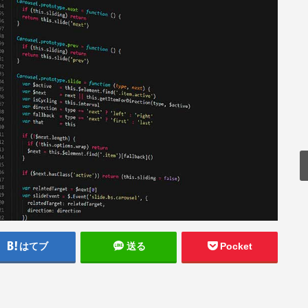
はてブ
送る
Pocket