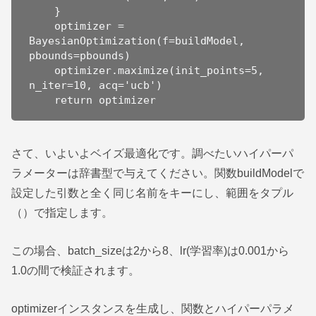
    }

    optimizer = 
BayesianOptimization(f=buildModel, 
pbounds=pbounds)

    optimizer.maximize(init_points=5, 
n_iter=10, acq='ucb')

    return optimizer
さて、いよいよベイズ最適化です。調べたいハイパーパ
ラメーターは辞書型で与えてください。関数buildModelで
設定した引数と全く同じ名前をキーにし、範囲をタプル
（）で指定します。
この場合、batch_sizeは2から8、lr(学習率)は0.001から
1.0の間で検証されます。
optimizerインスタンスを生成し、関数とハイパーパラメ