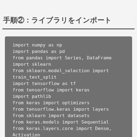
手順②：ライブラリをインポート
import numpy as np

import pandas as pd

from pandas import Series, DataFrame

import sklearn

from sklearn.model_selection import 
train_test_split

import tensorflow as tf

from tensorflow import keras

import pathlib

from keras import optimizers

from tensorflow.keras import layers

from sklearn import datasets

from keras.models import Sequential

from keras.layers.core import Dense, 
Activation
