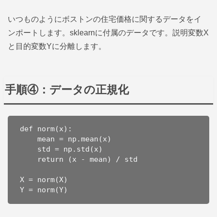
いつものようにボストンの住宅価格に関するデータをイ
ンポートします。sklearnに付属のデータです。説明変数X
と目的変数Yに分離します。
手順④：データの正規化
def norm(x):

    mean = np.mean(x)

    std = np.std(x)

    return (x - mean) / std

X = norm(X)

Y = norm(Y)