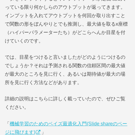
っている限り何かしらのアウトプットが返ってきます。
インプットを入れてアウトプットを何回か取り出すこと
で関数の形をぼんやりとでも推測し、最大値を取るx座標
（ハイパーパラメーターたち）がどこらへんか目星を付
けていくのです。
では、目星をつけると言いましたがどのようにつけるの
でしょうか？それは予測される関数の信頼区間の最大値
が最大のところを見に行く、あるいは期待値が最大の場
所を見に行く方法などがあります。
詳細の説明はこちらに詳しく載っていたので、ぜひご覧
ください。
「
機械学習のためのベイズ最適化入門(Slide shareのペー
ジに飛びます)
」