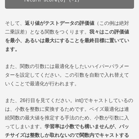
そして、
返り値がテストデータの評価値
（この例は絶対
二乗誤差）となる関数をつくります。
我々はこの評価値
を最小、あるいは最大にすることを最終目標に置いてい
ます。
また、関数の引数には最適化をしたいハイパーパラメー
ターを設定してください。この引数を自動で入れ替えて
いくことで最適化が行われます。
また、26行目を見てください。int()でキャストしているの
は、小数を整数に変換するためです。ベイズ最適化は連
続関数の最大値を推定する手法のため、小数が引数に入
ってしまいます。
学習率は小数でも構いませんが、バッ
チサイズは整数しか取れないので関数内でキャストする