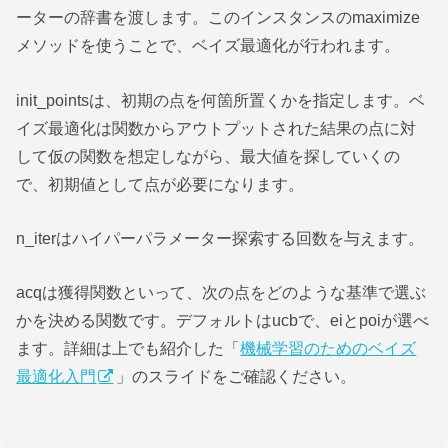
ーターの辞書を渡します。このインスタンスのmaximize
メソッドを使うことで、ベイズ最適化が行われます。
init_pointsは、初期の点を何箇所置くかを指定します。ベ
イズ最適化は関数からアウトプットされた結果の点に対
して仮の関数を想定しながら、最大値を探していくの
で、初期値として点が必要になります。
n_iterはハイパーパラメーター探索する回数を与えます。
acqは獲得関数といって、次の点をどのような基準で選ぶ
かを決める関数です。デフォルトはucbで、eiとpoiが選べ
ます。詳細は上でも紹介した「
機械学習のためのベイズ
最適化入門
」のスライドをご確認ください。