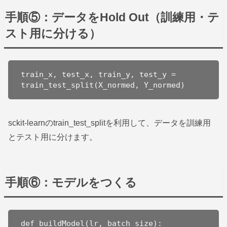
手順⑤：データをHold Out（訓練用・テ
スト用に分ける）
train_x, test_x, train_y, test_y = 
train_test_split(X_normed, Y_normed)
sckit-learnのtrain_test_splitを利用して、データを訓練用
とテスト用に分けます。
手順⑥：モデルをつくる
def buildModel(lr, batch_size):  
