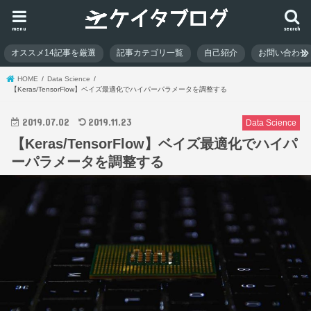
menu
search
オススメ14記事を厳選
記事カテゴリ一覧
自己紹介
お問い合わせ
HOME
Data Science
【Keras/TensorFlow】ベイズ最適化でハイパーパラメータを調整する
2019.07.02
2019.11.23
Data Science
【Keras/TensorFlow】ベイズ最適化でハイパ
ーパラメータを調整する