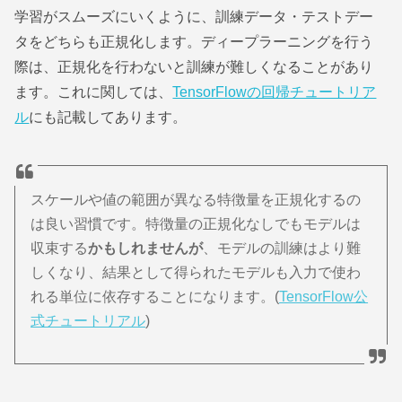
学習がスムーズにいくように、訓練データ・テストデー
タをどちらも正規化します。ディープラーニングを行う
際は、正規化を行わないと訓練が難しくなることがあり
ます。これに関しては、
TensorFlowの回帰チュートリア
ル
にも記載してあります。
スケールや値の範囲が異なる特徴量を正規化するの
は良い習慣です。特徴量の正規化なしでもモデルは
収束する
かもしれませんが
、モデルの訓練はより難
しくなり、結果として得られたモデルも入力で使わ
れる単位に依存することになります。(
TensorFlow公
式チュートリアル
)