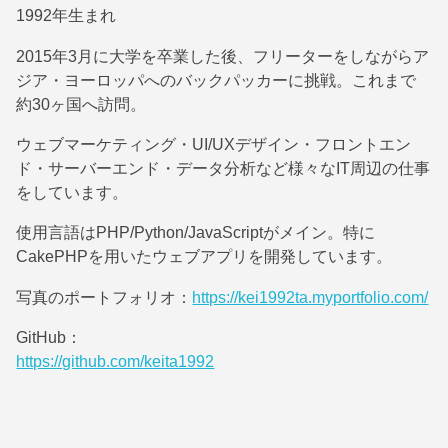
1992年生まれ
2015年3月に大学を卒業した後、フリーターをしながらア
ジア・ヨーロッパへのバックパッカーに挑戦。これまで
約30ヶ国へ訪問。
ウェブマーケティング・UI/UXデザイン・フロントエン
ド・サーバーエンド・データ分析など様々なIT周辺の仕事
をしています。
使用言語はPHP/Python/JavaScriptがメイン。特に
CakePHPを用いたウェブアプリを開発しています。
写真のポートフォリオ：
https://kei1992ta.myportfolio.com/
GitHub：
https://github.com/keita1992