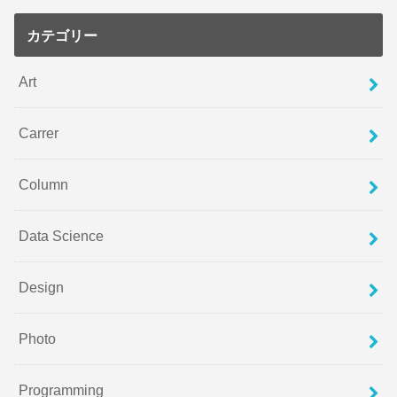
カテゴリー
Art
Carrer
Column
Data Science
Design
Photo
Programming