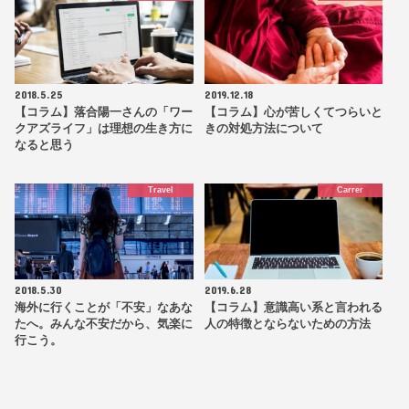
2018.5.25
2019.12.18
【コラム】落合陽一さんの「ワー
【コラム】心が苦しくてつらいと
クアズライフ」は理想の生き方に
きの対処方法について
なると思う
Travel
Carrer
2018.5.30
2019.6.28
海外に行くことが「不安」なあな
【コラム】意識高い系と言われる
たへ。みんな不安だから、気楽に
人の特徴とならないための方法
行こう。