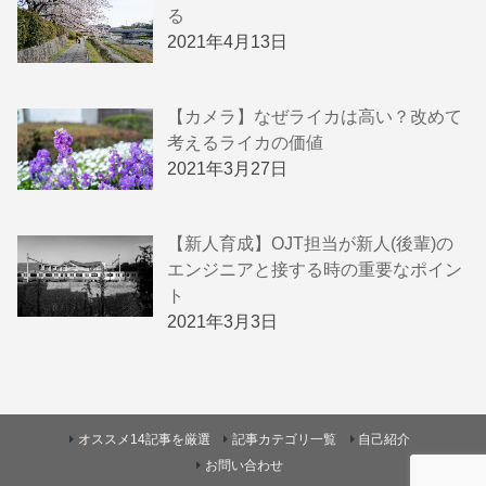
る
2021年4月13日
【カメラ】なぜライカは高い？改めて
考えるライカの価値
2021年3月27日
【新人育成】OJT担当が新人(後輩)の
エンジニアと接する時の重要なポイン
ト
2021年3月3日
オススメ14記事を厳選
記事カテゴリ一覧
自己紹介
お問い合わせ