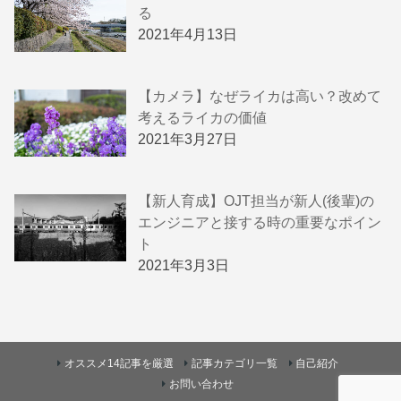
る
2021年4月13日
【カメラ】なぜライカは高い？改めて
考えるライカの価値
2021年3月27日
【新人育成】OJT担当が新人(後輩)の
エンジニアと接する時の重要なポイン
ト
2021年3月3日
オススメ14記事を厳選
記事カテゴリ一覧
自己紹介
お問い合わせ