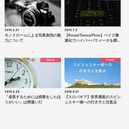
2019.6.21
2019.7.2
モノクロームによる写真表現の魅
【Keras/TensorFlow】ベイズ最
力について
適化でハイパーパラメータを調…
Carrer
Travel
2019.6.28
2018.8.21
「成長するためには残業をしたほ
【スロバキア】世界遺産のスピシ
うがいい」は間違いだ
ュスキー城への行き方と注意点