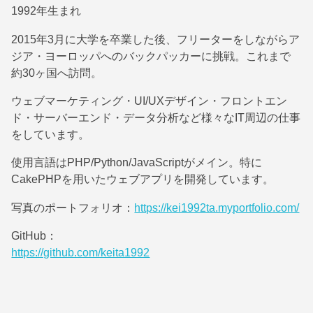
1992年生まれ
2015年3月に大学を卒業した後、フリーターをしながらア
ジア・ヨーロッパへのバックパッカーに挑戦。これまで
約30ヶ国へ訪問。
ウェブマーケティング・UI/UXデザイン・フロントエン
ド・サーバーエンド・データ分析など様々なIT周辺の仕事
をしています。
使用言語はPHP/Python/JavaScriptがメイン。特に
CakePHPを用いたウェブアプリを開発しています。
写真のポートフォリオ：
https://kei1992ta.myportfolio.com/
GitHub：
https://github.com/keita1992