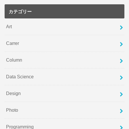
カテゴリー
Art
Carrer
Column
Data Science
Design
Photo
Programming