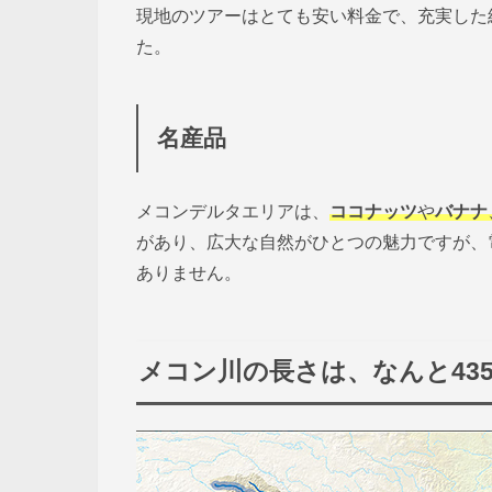
現地のツアーはとても安い料金で、充実した
た。
名産品
メコンデルタエリアは、
ココナッツ
や
バナナ
があり、広大な自然がひとつの魅力ですが、
ありません。
メコン川の長さは、なんと435