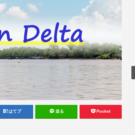
はてブ
送る
Pocket