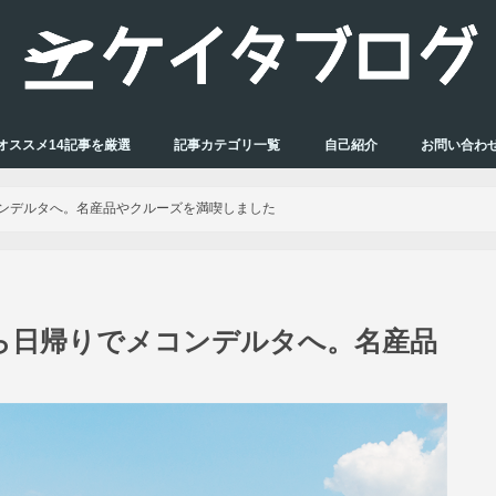
オススメ14記事を厳選
記事カテゴリ一覧
自己紹介
お問い合わ
ンデルタへ。名産品やクルーズを満喫しました
ら日帰りでメコンデルタへ。名産品