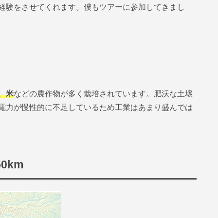
経験をさせてくれます。僕もツアーに参加してきまし
、
米
などの農作物が多く栽培されています。肥沃な土壌
電力が慢性的に不足しているため工業はあまり盛んでは
0km