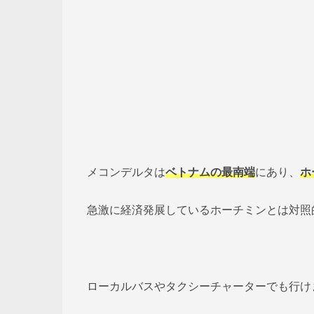
メコンデルタは
ベトナムの最南端
にあり、
ホ
急激に経済発展しているホーチミンとは対照
ローカルバスやタクシーチャーターでも行け