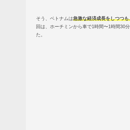
そう、ベトナムは
急激な経済成長をしつつも
回は、ホーチミンから車で1時間〜1時間30
た。