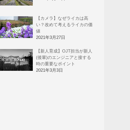
【カメラ】なぜライカは高
い？改めて考えるライカの価
値
2021年3月27日
【新人育成】OJT担当が新人
(後輩)のエンジニアと接する
時の重要なポイント
2021年3月3日