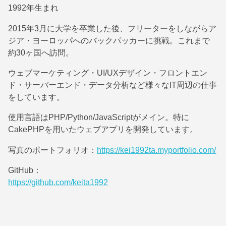
1992年生まれ
2015年3月に大学を卒業した後、フリーターをしながらア
ジア・ヨーロッパへのバックパッカーに挑戦。これまで
約30ヶ国へ訪問。
ウェブマーケティング・UI/UXデザイン・フロントエン
ド・サーバーエンド・データ分析など様々なIT周辺の仕事
をしています。
使用言語はPHP/Python/JavaScriptがメイン。特に
CakePHPを用いたウェブアプリを開発しています。
写真のポートフォリオ：
https://kei1992ta.myportfolio.com/
GitHub：
https://github.com/keita1992