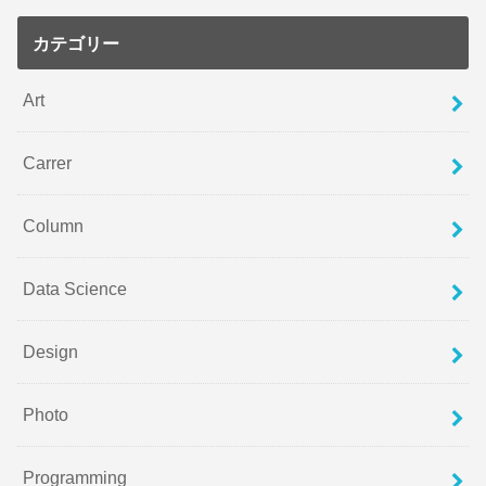
カテゴリー
Art
Carrer
Column
Data Science
Design
Photo
Programming