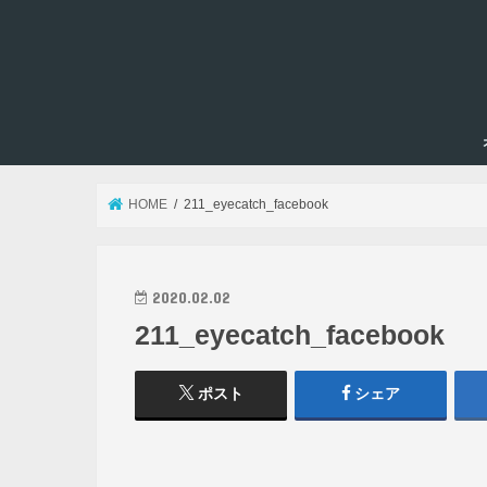
HOME
211_eyecatch_facebook
2020.02.02
211_eyecatch_facebook
ポスト
シェア