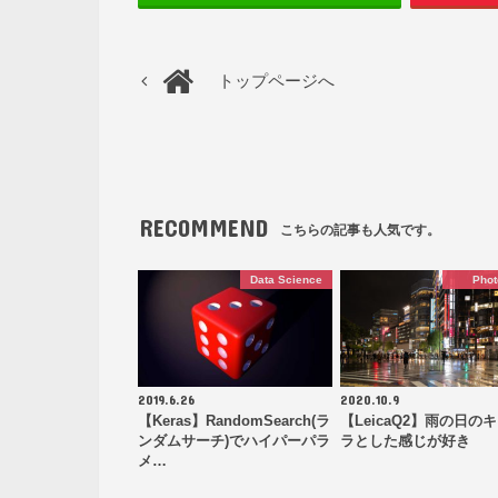
トップページへ
RECOMMEND
こちらの記事も人気です。
Data Science
Phot
2019.6.26
2020.10.9
【Keras】RandomSearch(ラ
【LeicaQ2】雨の日の
ンダムサーチ)でハイパーパラ
ラとした感じが好き
メ…