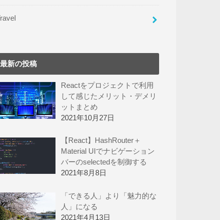
ravel
最新の投稿
Reactをプロジェクトで利用
して感じたメリット・デメリ
ットまとめ
2021年10月27日
【React】HashRouter＋
Material UIでナビゲーション
バーのselectedを制御する
2021年8月8日
「できる人」より「魅力的な
人」になる
2021年4月13日