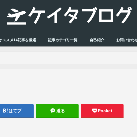
オススメ14記事を厳選
記事カテゴリ一覧
自己紹介
お問い合わ
はてブ
送る
Pocket