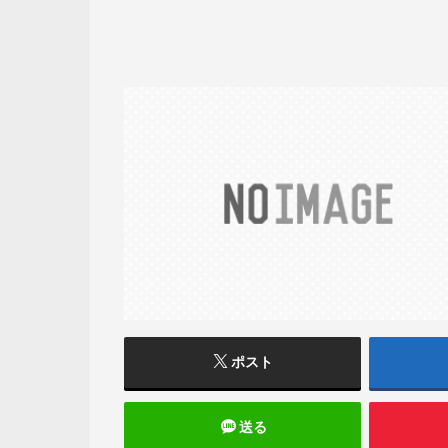
ポスト
送る