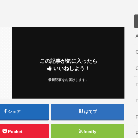
A
C
この記事が気に入ったら
いいねしよう！
最新記事をお届けします。
D
シェア
はてブ
Pocket
feedly