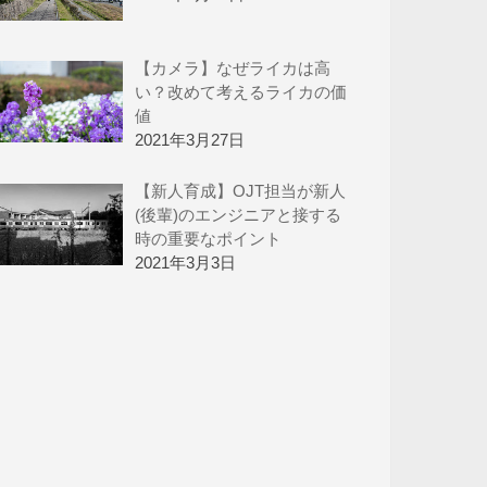
【カメラ】なぜライカは高
い？改めて考えるライカの価
値
2021年3月27日
【新人育成】OJT担当が新人
(後輩)のエンジニアと接する
時の重要なポイント
2021年3月3日