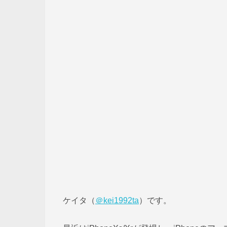
ケイタ（
＠kei1992ta
）です。