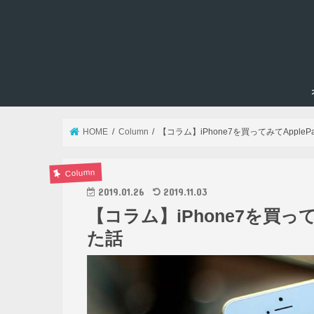
HOME
Column
【コラム】iPhone7を買ってみてAppl
Column
2019.01.26
2019.11.03
【コラム】iPhone7を買っ
た話