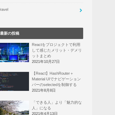
ravel
最新の投稿
Reactをプロジェクトで利用
して感じたメリット・デメリ
ットまとめ
2021年10月27日
【React】HashRouter＋
Material UIでナビゲーション
バーのselectedを制御する
2021年8月8日
「できる人」より「魅力的な
人」になる
2021年4月13日