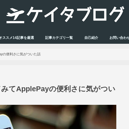
オススメ14記事を厳選
記事カテゴリ一覧
自己紹介
お問い合わ
ePayの便利さに気がついた話
てみてApplePayの便利さに気がつい