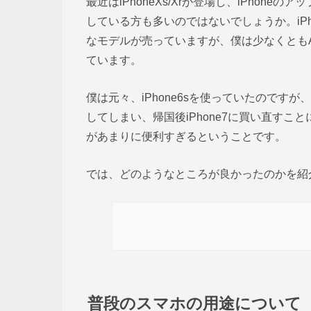
最近はiPhoneXs/Xrが登場し、iPho
している方も多いのではないでしょうか。iP
なモデルが売っていますが、僕は少なくともApp
ています。
僕は元々、iPhone6sを使っていたので
してしまい、帰国後iPhone7に買い直すこと
があまりに便利すぎるということです。
では、どのようなところが良かったのかを紹
普段のスマホの用途について