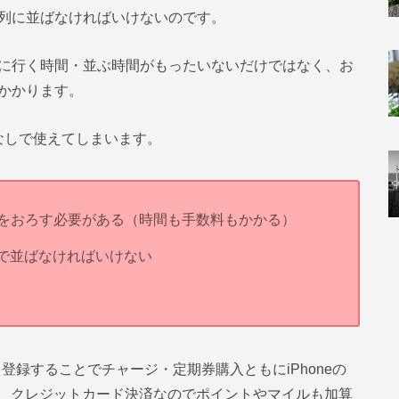
の列に並ばなければいけないのです。
Mに行く時間・並ぶ時間がもったいないだけではなく、お
がかかります。
証なしで使えてしまいます。
金をおろす必要がある（時間も手数料もかかる）
で並ばなければいけない
を登録することでチャージ・定期券購入ともにiPhoneの
、クレジットカード決済なのでポイントやマイルも加算