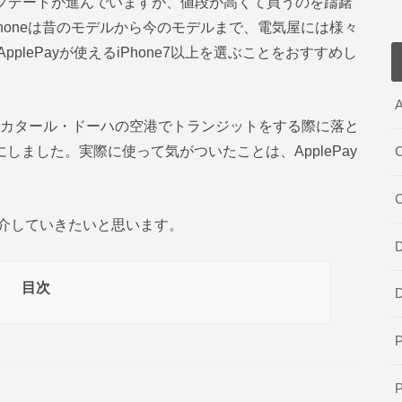
neのアップデートが進んでいますが、値段が高くて買うのを躊躇
honeは昔のモデルから今のモデルまで、電気屋には様々
lePayが使えるiPhone7以上を選ぶことをおすすめし
A
すが、カタール・ドーハの空港でトランジットをする際に落と
にしました。実際に使って気がついたことは、ApplePay
C
介していきたいと思います。
D
目次