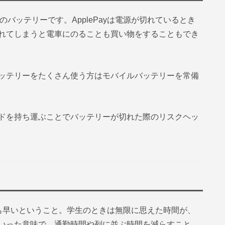
のバッテリーです。ApplePayは電源が切れているとき
れてしまうと電車にのることも買い物をすることもでき
ッテリーをたくさん使う方はモバイルバッテリーを常備
ドを持ち運ぶことでバッテリーが切れた際のリスクヘッ
も早いということ。学生のときは無限に思えた時間が、
いった意味で、通勤時間や列に並ぶ時間を減らすこと