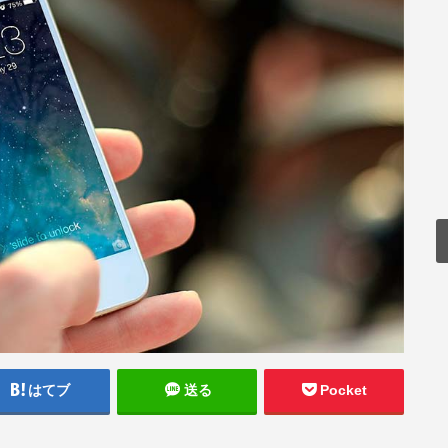
はてブ
送る
Pocket