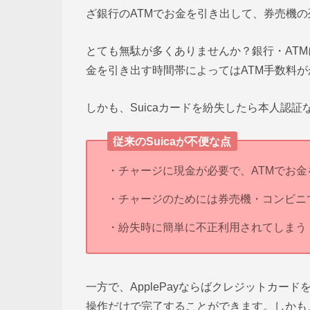
ざ銀行のATMでお金を引き出して、券売機
とても無駄が多くありませんか？銀行・AT
金を引き出す時間帯によってはATM手数料
しかも、Suicaカードを紛失したら本人認
従来のSuicaが不便な点
・チャージに現金が必要で、ATMでお
・チャージのためには券売機・コンビニ
・紛失時に簡単に不正利用されてしまう
一方で、ApplePayならばクレジットカード
操作だけで完了することができます。しかも