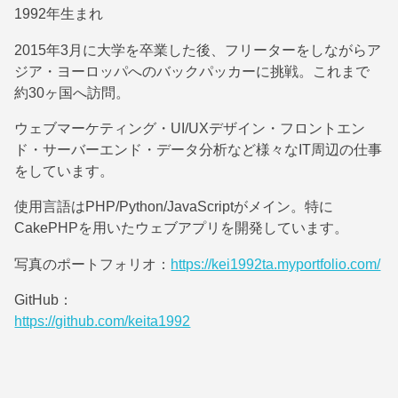
1992年生まれ
2015年3月に大学を卒業した後、フリーターをしながらア
ジア・ヨーロッパへのバックパッカーに挑戦。これまで
約30ヶ国へ訪問。
ウェブマーケティング・UI/UXデザイン・フロントエン
ド・サーバーエンド・データ分析など様々なIT周辺の仕事
をしています。
使用言語はPHP/Python/JavaScriptがメイン。特に
CakePHPを用いたウェブアプリを開発しています。
写真のポートフォリオ：
https://kei1992ta.myportfolio.com/
GitHub：
https://github.com/keita1992