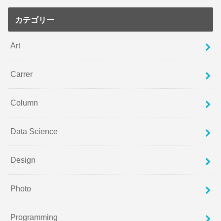
カテゴリー
Art
Carrer
Column
Data Science
Design
Photo
Programming