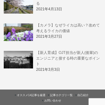
る
2021年4月13日
【カメラ】なぜライカは高い？改めて
考えるライカの価値
2021年3月27日
【新人育成】OJT担当が新人(後輩)の
エンジニアと接する時の重要なポイン
ト
2021年3月3日
オススメ14記事を厳選
記事カテゴリ一覧
自己紹介
お問い合わせ