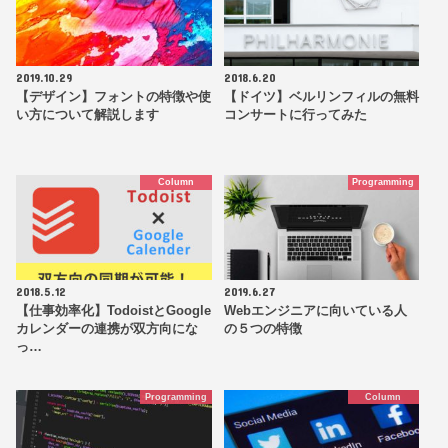
2019.10.29
2018.6.20
【デザイン】フォントの特徴や使
【ドイツ】ベルリンフィルの無料
い方について解説します
コンサートに行ってみた
Column
Programming
2018.5.12
2019.6.27
【仕事効率化】TodoistとGoogle
Webエンジニアに向いている人
カレンダーの連携が双方向にな
の５つの特徴
っ…
Programming
Column