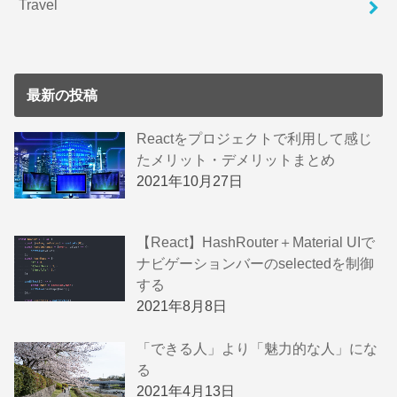
Travel
最新の投稿
Reactをプロジェクトで利用して感じ
たメリット・デメリットまとめ
2021年10月27日
【React】HashRouter＋Material UIで
ナビゲーションバーのselectedを制御
する
2021年8月8日
「できる人」より「魅力的な人」にな
る
2021年4月13日