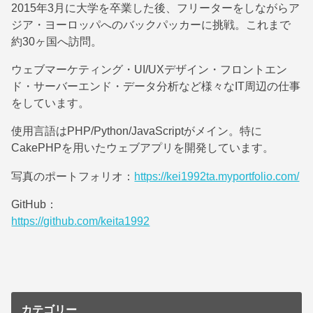
2015年3月に大学を卒業した後、フリーターをしながらア
ジア・ヨーロッパへのバックパッカーに挑戦。これまで
約30ヶ国へ訪問。
ウェブマーケティング・UI/UXデザイン・フロントエン
ド・サーバーエンド・データ分析など様々なIT周辺の仕事
をしています。
使用言語はPHP/Python/JavaScriptがメイン。特に
CakePHPを用いたウェブアプリを開発しています。
写真のポートフォリオ：
https://kei1992ta.myportfolio.com/
GitHub：
https://github.com/keita1992
カテゴリー