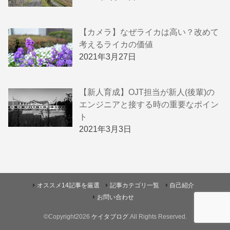
【カメラ】なぜライカは高い？改めて
考えるライカの価値
2021年3月27日
【新人育成】OJT担当が新人(後輩)の
エンジニアと接する時の重要なポイン
ト
2021年3月3日
オススメ14記事を厳選
記事カテゴリ一覧
自己紹介
お問い合わせ
©Copyright2026
ケイタブログ
.All Rights Reserved.