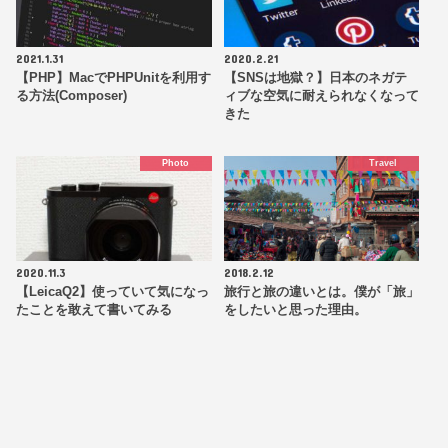
2021.1.31
2020.2.21
【PHP】MacでPHPUnitを利用す
【SNSは地獄？】日本のネガテ
る方法(Composer)
ィブな空気に耐えられなくなって
きた
Photo
Travel
2020.11.3
2018.2.12
【LeicaQ2】使っていて気になっ
旅行と旅の違いとは。僕が「旅」
たことを敢えて書いてみる
をしたいと思った理由。