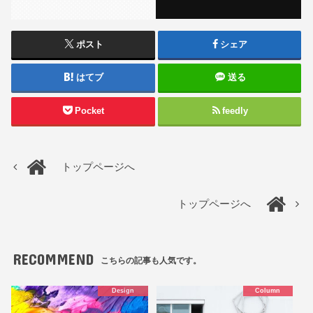
ポスト
シェア
はてブ
送る
Pocket
feedly
トップページへ
トップページへ
RECOMMEND
こちらの記事も人気です。
Design
Column