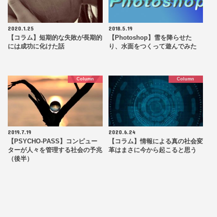
2020.1.25
2018.5.19
【コラム】短期的な失敗が長期的
【Photoshop】雪を降らせた
には成功に化けた話
り、水面をつくって遊んでみた
Column
Column
2019.7.19
2020.6.24
【PSYCHO-PASS】コンピュー
【コラム】情報による真の社会変
ターが人々を管理する社会の予兆
革はまさに今から起こると思う
（後半）