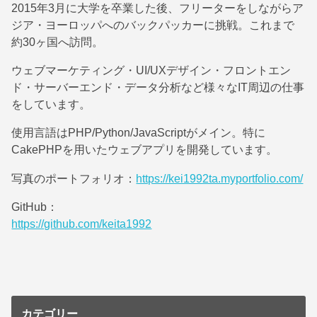
2015年3月に大学を卒業した後、フリーターをしながらア
ジア・ヨーロッパへのバックパッカーに挑戦。これまで
約30ヶ国へ訪問。
ウェブマーケティング・UI/UXデザイン・フロントエン
ド・サーバーエンド・データ分析など様々なIT周辺の仕事
をしています。
使用言語はPHP/Python/JavaScriptがメイン。特に
CakePHPを用いたウェブアプリを開発しています。
写真のポートフォリオ：
https://kei1992ta.myportfolio.com/
GitHub：
https://github.com/keita1992
カテゴリー