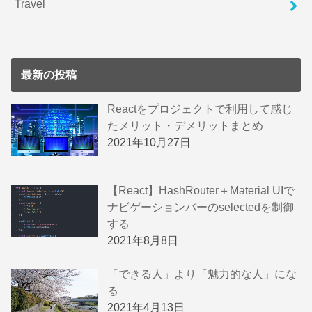
Travel
最新の投稿
Reactをプロジェクトで利用して感じ
たメリット・デメリットまとめ
2021年10月27日
【React】HashRouter＋Material UIで
ナビゲーションバーのselectedを制御
する
2021年8月8日
「できる人」より「魅力的な人」にな
る
2021年4月13日