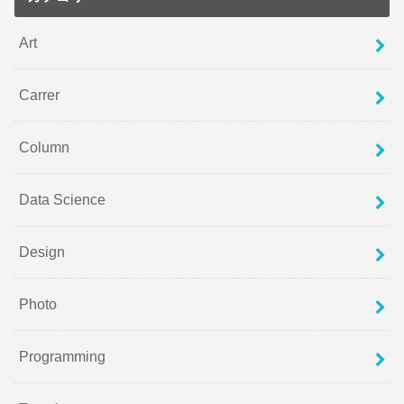
Art
Carrer
Column
Data Science
Design
Photo
Programming