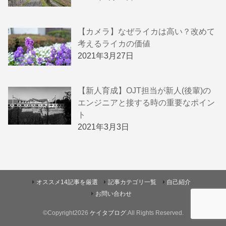
【カメラ】なぜライカは高い？改めて
考えるライカの価値
2021年3月27日
【新人育成】OJT担当が新人(後輩)の
エンジニアと接する時の重要なポイン
ト
2021年3月3日
オススメ14記事を厳選
記事カテゴリ一覧
自己紹介
お問い合わせ
©Copyright2026
ケイタブログ
.All Rights Reserved.