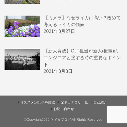
【カメラ】なぜライカは高い？改めて
考えるライカの価値
2021年3月27日
【新人育成】OJT担当が新人(後輩)の
エンジニアと接する時の重要なポイン
ト
2021年3月3日
オススメ14記事を厳選
記事カテゴリ一覧
自己紹介
お問い合わせ
©Copyright2026
ケイタブログ
.All Rights Reserved.