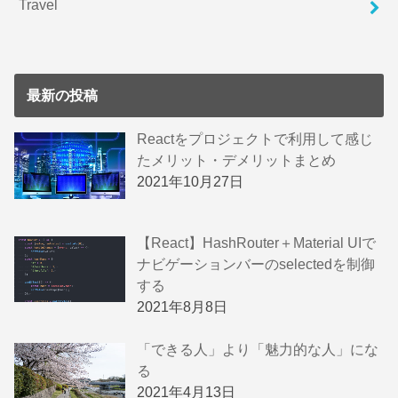
Travel
最新の投稿
Reactをプロジェクトで利用して感じ
たメリット・デメリットまとめ
2021年10月27日
【React】HashRouter＋Material UIで
ナビゲーションバーのselectedを制御
する
2021年8月8日
「できる人」より「魅力的な人」にな
る
2021年4月13日