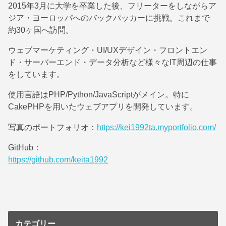
2015年3月に大学を卒業した後、フリーターをしながらア
ジア・ヨーロッパへのバックパッカーに挑戦。これまで
約30ヶ国へ訪問。
ウェブマーケティング・UI/UXデザイン・フロントエン
ド・サーバーエンド・データ分析など様々なIT周辺の仕事
をしています。
使用言語はPHP/Python/JavaScriptがメイン。特に
CakePHPを用いたウェブアプリを開発しています。
写真のポートフォリオ：
https://kei1992ta.myportfolio.com/
GitHub：
https://github.com/keita1992
カテゴリー