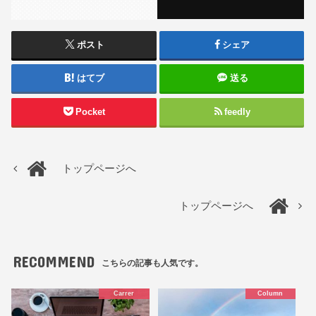
ポスト
シェア
はてブ
送る
Pocket
feedly
トップページへ
トップページへ
RECOMMEND
こちらの記事も人気です。
Carrer
Column