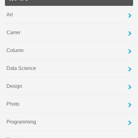
Art
Carrer
Column
Data Science
Design
Photo
Programming