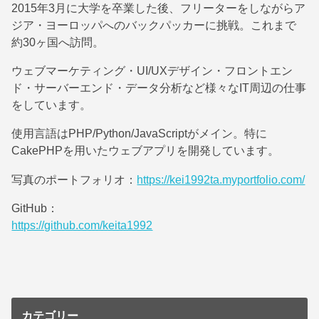
2015年3月に大学を卒業した後、フリーターをしながらア
ジア・ヨーロッパへのバックパッカーに挑戦。これまで
約30ヶ国へ訪問。
ウェブマーケティング・UI/UXデザイン・フロントエン
ド・サーバーエンド・データ分析など様々なIT周辺の仕事
をしています。
使用言語はPHP/Python/JavaScriptがメイン。特に
CakePHPを用いたウェブアプリを開発しています。
写真のポートフォリオ：
https://kei1992ta.myportfolio.com/
GitHub：
https://github.com/keita1992
カテゴリー