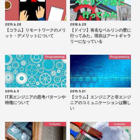
2019.6.28
2018.6.20
【コラム】リモートワークのメリ
【ドイツ】有名なベルリンの壁に
ット・デメリットについて
行ってみた。現在はアートギャラ
リーになっている
Programming
Programming
2019.6.9
2019.9.21
IT系エンジニアの思考パターンや
【コラム】エンジニアと非エンジ
特徴について
ニアのコミュニケーションは難し
い
Column
Column