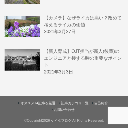
【カメラ】なぜライカは高い？改めて
考えるライカの価値
2021年3月27日
【新人育成】OJT担当が新人(後輩)の
エンジニアと接する時の重要なポイン
ト
2021年3月3日
オススメ14記事を厳選
記事カテゴリ一覧
自己紹介
お問い合わせ
©Copyright2026
ケイタブログ
.All Rights Reserved.