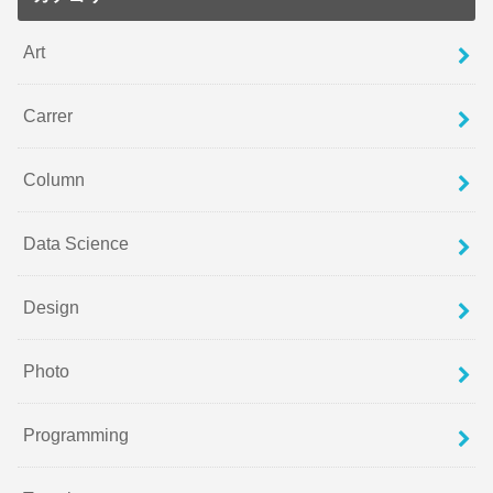
Art
Carrer
Column
Data Science
Design
Photo
Programming