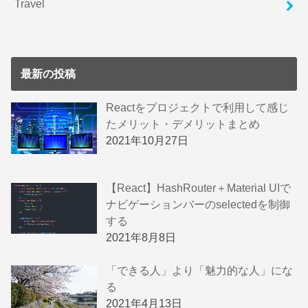
Travel
最新の投稿
Reactをプロジェクトで利用して感じ
たメリット・デメリットまとめ
2021年10月27日
【React】HashRouter＋Material UIで
ナビゲーションバーのselectedを制御
する
2021年8月8日
「できる人」より「魅力的な人」にな
る
2021年4月13日