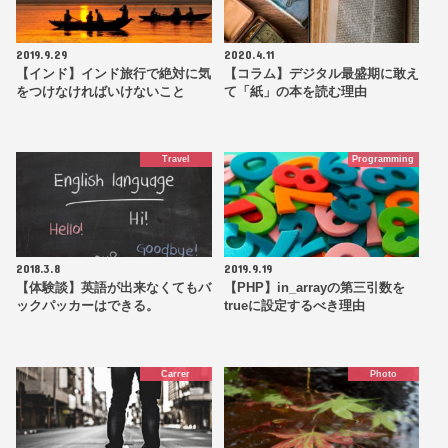
2019.9.29
2020.4.11
【インド】インド旅行で絶対に気
【コラム】デジタル最盛期に敢え
をつけなければいけないこと
て「紙」の本を読む理由
Travel
Programming
2018.3.8
2019.9.19
【体験談】英語が出来なくてもバ
【PHP】in_arrayの第三引数を
ックパッカーはできる。
trueに設定するべき理由
Carrer
Photo