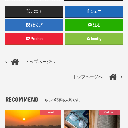
ポスト
シェア
はてブ
送る
Pocket
feedly
トップページへ
トップページへ
RECOMMEND
こちらの記事も人気です。
Travel
Column