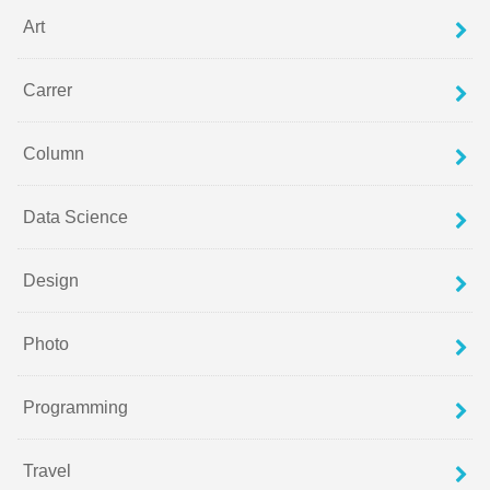
Art
Carrer
Column
Data Science
Design
Photo
Programming
Travel