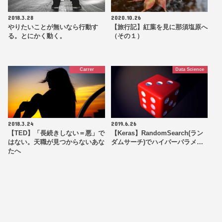
2018.3.28
2020.10.26
やりたいことが無いなら行動す
【旅行記】紅葉を見に那須塩原へ
る。とにかく動く。
（その１）
Carrer
Data Science
2018.3.24
2019.6.26
【TED】「長続きしない＝悪」で
【Keras】RandomSearch(ラン
はない。天職が見つからないあな
ダムサーチ)でハイパーパラメ…
たへ