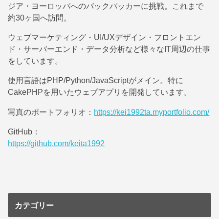
ジア・ヨーロッパへのバックパッカーに挑戦。これまで
約30ヶ国へ訪問。
ウェブマーケティング・UI/UXデザイン・フロントエン
ド・サーバーエンド・データ分析など様々なIT周辺の仕事
をしています。
使用言語はPHP/Python/JavaScriptがメイン。特に
CakePHPを用いたウェブアプリを開発しています。
写真のポートフォリオ：
https://kei1992ta.myportfolio.com/
GitHub：
https://github.com/keita1992
カテゴリー