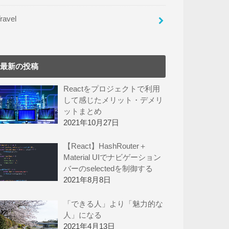
ravel
最新の投稿
Reactをプロジェクトで利用
して感じたメリット・デメリ
ットまとめ
2021年10月27日
【React】HashRouter＋
Material UIでナビゲーション
バーのselectedを制御する
2021年8月8日
「できる人」より「魅力的な
人」になる
2021年4月13日