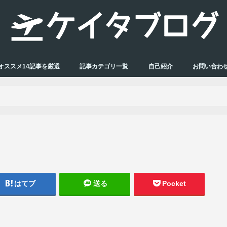
オススメ14記事を厳選
記事カテゴリ一覧
自己紹介
お問い合わ
はてブ
送る
Pocket