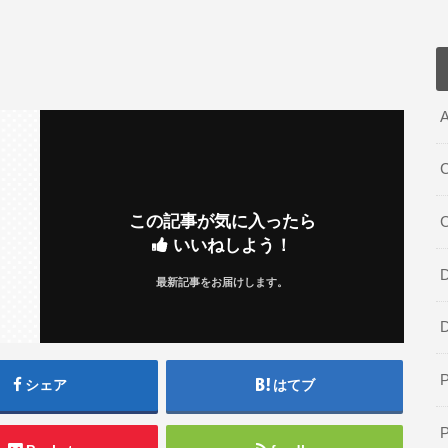
A
C
この記事が気に入ったら
いいねしよう！
D
最新記事をお届けします。
シェア
はてブ