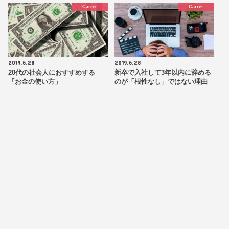
Carrer
Carrer
2019.6.28
2019.6.28
20代の社会人におすすめする
新卒で入社して3年以内に辞める
「お金の使い方」
のが「根性なし」ではない理由