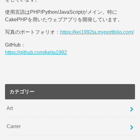
使用言語はPHP/Python/JavaScriptがメイン。特に
CakePHPを用いたウェブアプリを開発しています。
写真のポートフォリオ：
https://kei1992ta.myportfolio.com/
GitHub：
https://github.com/keita1992
カテゴリー
Art
Carrer