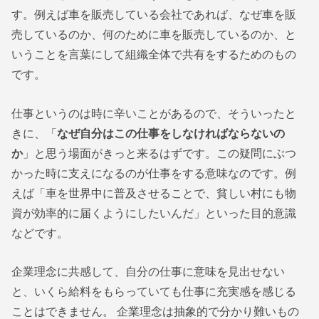
す。例えば車を販売している会社であれば、なぜ車を販
売しているのか、何のために車を販売しているのか、と
いうことを言葉にして組織全体で共有をするためのもの
です。
仕事というのは時に辛いことがあるので、そういったと
きに、「
なぜ自分はこの仕事をしなければならないの
か
」と思う場面がきっと来るはずです。この疑問にぶつ
かった時に支えになるのが仕事をする意味なのです。例
えば「車を世界中に普及させることで、貧しい村にも物
資が効率的に届くようにしたいんだ」といった目的意識
などです。
企業理念に共感して、自分の仕事に意味を見出せない
と、いくら給料をもらっていても仕事に充実感を感じる
ことはできません。 企業理念は抽象的で分かり難いもの