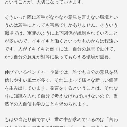
ということが、大切になっていきます。
そういった際に若手がなかなか意見を言えない環境とい
うのは若手にとっても害悪でしかありません。そういう
職場では、軍隊のように上下関係が統制されていること
が多いので、イキイキと働くといったものからは程遠い
です。人がイキイキと働くには、自分の意志で動けて、
かつ自分の意見が対等に扱ってもらえる環境が重要。
伸びているベンチャー企業では、誰でも自分の意見を発
信しやすい風土が多く、それによって様々な新しい価値
を生み出しています。発言をするということは、それな
りに知識を入れて自分で考えなければいけないので、当
然その人自信も学ぶことを求められます。
もはや当たり前ですが、世の中が求めているのは「言わ