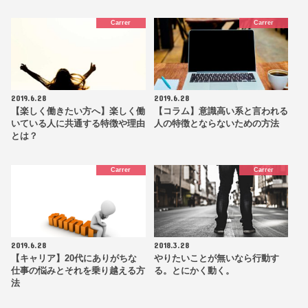
Carrer
Carrer
2019.6.28
2019.6.28
【楽しく働きたい方へ】楽しく働
【コラム】意識高い系と言われる
いている人に共通する特徴や理由
人の特徴とならないための方法
とは？
Carrer
Carrer
2019.6.28
2018.3.28
【キャリア】20代にありがちな
やりたいことが無いなら行動す
仕事の悩みとそれを乗り越える方
る。とにかく動く。
法