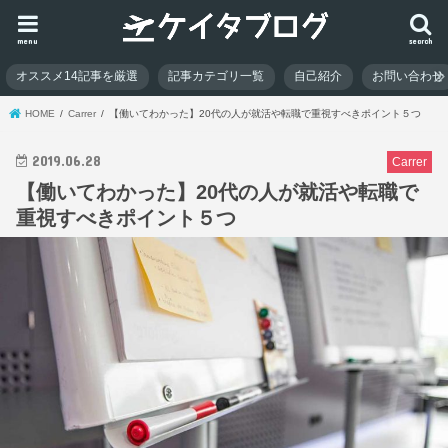
menu
search
オススメ14記事を厳選
記事カテゴリ一覧
自己紹介
お問い合わせ
HOME
Carrer
【働いてわかった】20代の人が就活や転職で重視すべきポイント５つ
2019.06.28
Carrer
【働いてわかった】20代の人が就活や転職で
重視すべきポイント５つ