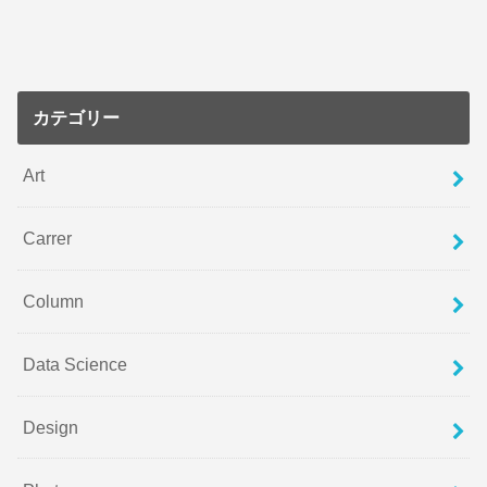
カテゴリー
Art
Carrer
Column
Data Science
Design