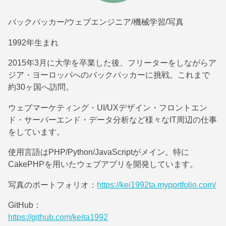
バックパッカー/ウェブエンジニア/機械学習/写真
1992年生まれ
2015年3月に大学を卒業した後、フリーターをしながらア
ジア・ヨーロッパへのバックパッカーに挑戦。これまで
約30ヶ国へ訪問。
ウェブマーケティング・UI/UXデザイン・フロントエン
ド・サーバーエンド・データ分析など様々なIT周辺の仕事
をしています。
使用言語はPHP/Python/JavaScriptがメイン。特に
CakePHPを用いたウェブアプリを開発しています。
写真のポートフォリオ：
https://kei1992ta.myportfolio.com/
GitHub：
https://github.com/keita1992