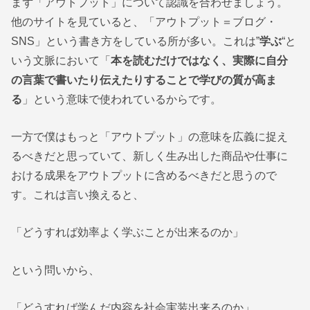
まず「アウトプット」について認識を合わせましょう。
他のサイトを見ていると、「アウトプット＝ブログ・
SNS」という書き方をしている所が多い。これは”
学ぶ
“と
いう文脈において「
本を読むだけではなく、実際に自分
の言葉で書いたり伝えたりすることで学びの質が高ま
る
」という意味で使われているからです。
一方で僕はもっと「アウトプット」の意味を広義に捉え
るべきだと思っていて、新しく生み出した商品や仕事に
おける成果をアウトプットに含めるべきだと思うので
す。これは言い換えると、
「どうすれば効率よく学ぶことが出来るのか」
という問いから、
「どうすれば学んだ内容を社会実装出来るのか」