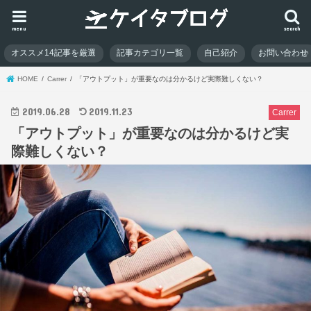
menu
search
オススメ14記事を厳選
記事カテゴリ一覧
自己紹介
お問い合わせ
HOME
Carrer
「アウトプット」が重要なのは分かるけど実際難しくない？
2019.06.28
2019.11.23
Carrer
「アウトプット」が重要なのは分かるけど実
際難しくない？