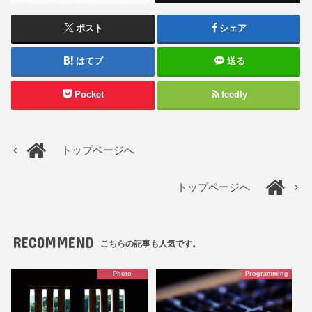
ポスト
シェア
はてブ
送る
Pocket
feedly
トップページへ
トップページへ
RECOMMEND
こちらの記事も人気です。
Photo
Programming