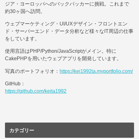
ジア・ヨーロッパへのバックパッカーに挑戦。これまで
約30ヶ国へ訪問。
ウェブマーケティング・UI/UXデザイン・フロントエン
ド・サーバーエンド・データ分析など様々なIT周辺の仕事
をしています。
使用言語はPHP/Python/JavaScriptがメイン。特に
CakePHPを用いたウェブアプリを開発しています。
写真のポートフォリオ：
https://kei1992ta.myportfolio.com/
GitHub：
https://github.com/keita1992
カテゴリー