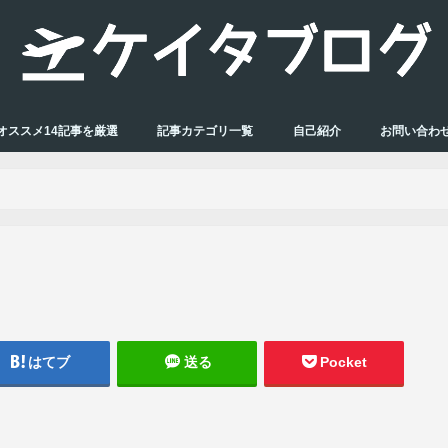
オススメ14記事を厳選
記事カテゴリ一覧
自己紹介
お問い合わ
はてブ
送る
Pocket