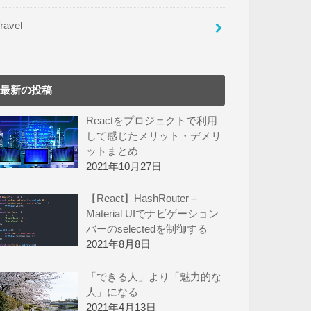
ravel
最新の投稿
Reactをプロジェクトで利用
して感じたメリット・デメリ
ットまとめ
2021年10月27日
【React】HashRouter＋
Material UIでナビゲーション
バーのselectedを制御する
2021年8月8日
「できる人」より「魅力的な
人」になる
2021年4月13日