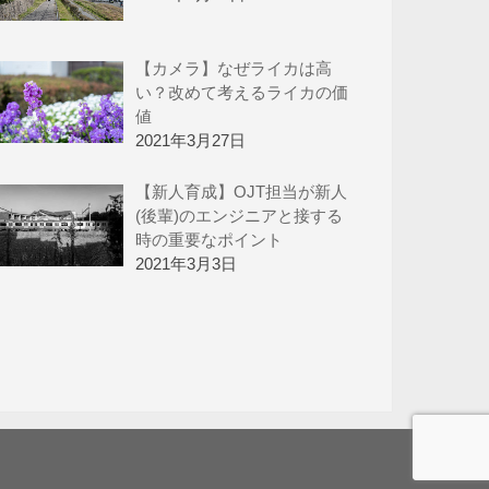
【カメラ】なぜライカは高
い？改めて考えるライカの価
値
2021年3月27日
【新人育成】OJT担当が新人
(後輩)のエンジニアと接する
時の重要なポイント
2021年3月3日