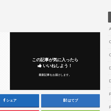
A
C
この記事が気に入ったら
いいねしよう！
D
最新記事をお届けします。
シェア
はてブ