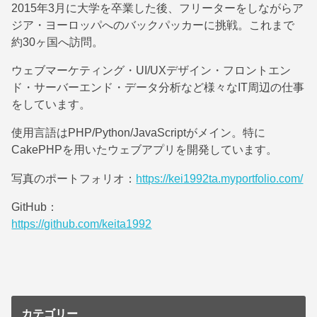
2015年3月に大学を卒業した後、フリーターをしながらア
ジア・ヨーロッパへのバックパッカーに挑戦。これまで
約30ヶ国へ訪問。
ウェブマーケティング・UI/UXデザイン・フロントエン
ド・サーバーエンド・データ分析など様々なIT周辺の仕事
をしています。
使用言語はPHP/Python/JavaScriptがメイン。特に
CakePHPを用いたウェブアプリを開発しています。
写真のポートフォリオ：
https://kei1992ta.myportfolio.com/
GitHub：
https://github.com/keita1992
カテゴリー