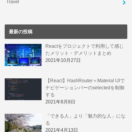
Travel
最新の投稿
Reactをプロジェクトで利用して感じ
たメリット・デメリットまとめ
2021年10月27日
【React】HashRouter＋Material UIで
ナビゲーションバーのselectedを制御
する
2021年8月8日
「できる人」より「魅力的な人」にな
る
2021年4月13日