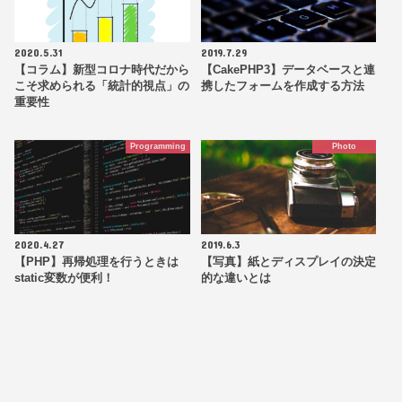
2020.5.31
2019.7.29
【コラム】新型コロナ時代だから
【CakePHP3】データベースと連
こそ求められる「統計的視点」の
携したフォームを作成する方法
重要性
Programming
Photo
2020.4.27
2019.6.3
【PHP】再帰処理を行うときは
【写真】紙とディスプレイの決定
static変数が便利！
的な違いとは