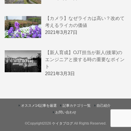
【カメラ】なぜライカは高い？改めて
考えるライカの価値
2021年3月27日
【新人育成】OJT担当が新人(後輩)の
エンジニアと接する時の重要なポイン
ト
2021年3月3日
オススメ14記事を厳選
記事カテゴリ一覧
自己紹介
お問い合わせ
©Copyright2026
ケイタブログ
.All Rights Reserved.