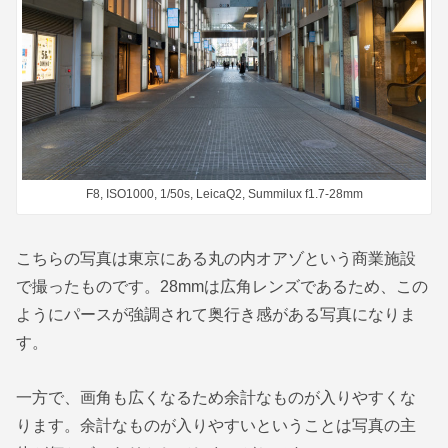
F8, ISO1000, 1/50s, LeicaQ2, Summilux f1.7-28mm
こちらの写真は東京にある丸の内オアゾという商業施設
で撮ったものです。28mmは広角レンズであるため、この
ようにパースが強調されて奥行き感がある写真になりま
す。
一方で、画角も広くなるため余計なものが入りやすくな
ります。余計なものが入りやすいということは写真の主