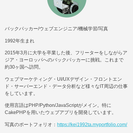
バックパッカー/ウェブエンジニア/機械学習/写真
1992年生まれ
2015年3月に大学を卒業した後、フリーターをしながらア
ジア・ヨーロッパへのバックパッカーに挑戦。これまで
約30ヶ国へ訪問。
ウェブマーケティング・UI/UXデザイン・フロントエン
ド・サーバーエンド・データ分析など様々なIT周辺の仕事
をしています。
使用言語はPHP/Python/JavaScriptがメイン。特に
CakePHPを用いたウェブアプリを開発しています。
写真のポートフォリオ：
https://kei1992ta.myportfolio.com/