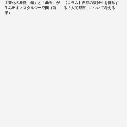
工業化の象徴「錆」と「曇天」が
【コラム】自然の複雑性を排斥す
生み出すノスタルジー空間（前
る「人間都市」について考える
半）