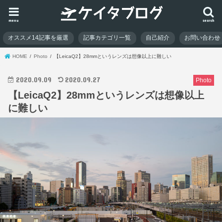
menu
search
オススメ14記事を厳選
記事カテゴリ一覧
自己紹介
お問い合わせ
HOME
Photo
【LeicaQ2】28mmというレンズは想像以上に難しい
2020.09.09
2020.09.27
Photo
【LeicaQ2】28mmというレンズは想像以上
に難しい