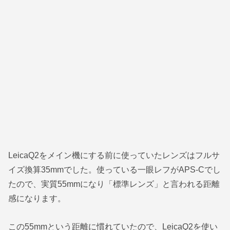
LeicaQ2をメイン機にする前に使っていたレンズはフルサ
イズ換算35mmでした。使っている一眼レフがAPS-Cでし
たので、実質55mmになり「標準レンズ」と言われる距離
感になります。
この55mmという距離に慣れていたので、LeicaQ2を使い