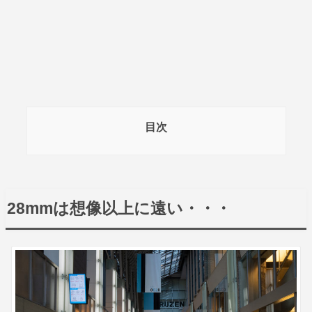
目次
28mmは想像以上に遠い・・・