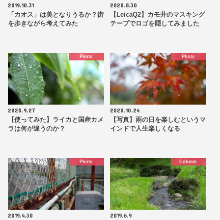
2019.10.31
2020.8.30
「カオス」は美となりうるか？街
【LeicaQ2】カモ井のマスキング
を歩きながら考えてみた
テープでロゴを隠してみました
Photo
Photo
2020.9.27
2020.10.24
【使ってみた】ライカと国産カメ
【写真】雨の日を楽しむというマ
ラは何が違うのか？
インドで人生楽しくなる
Photo
Column
2019.4.30
2019.6.9