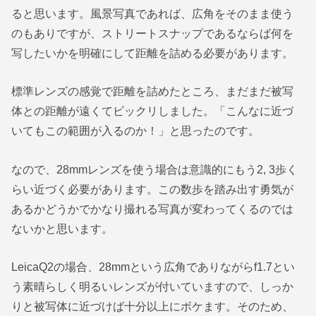
ると思います。風景写真であれば、広角をそのまま使う
のもありですが、ストリートスナップであるならば何を
写したいかを明確にして距離を詰める必要があります。
標準レンズの感覚で距離を詰めたところ、まだまだ被写
体との距離が遠くてビックリしました。「こんなに近づ
いてもこの範囲が入るのか！」と思ったのです。
なので、28mmレンズを使う場合は意識的にもう2, 3歩く
らい近づく必要があります。この数歩を踏み出す勇気が
あるかどうかでかなり撮れる写真が変わってくるのでは
ないかと思います。
LeicaQ2の場合、28mmという広角でありながらf1.7とい
う素晴らしく明るいレンズが付いていますので、しっか
りと被写体に近づけば十分以上にボケます。そのため、