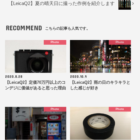
【LeicaQ2】夏の晴天日に撮った作例を紹介します
RECOMMEND
こちらの記事も人気です。
Photo
Photo
2020.8.28
2020.10.9
【LeicaQ2】定価70万円以上のコ
【LeicaQ2】雨の日のキラキラと
ンデジに価値があると思った理由
した感じが好き
Photo
Photo