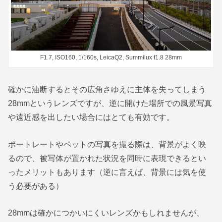
F1.7, ISO160, 1/160s, LeicaQ2, Summilux f1.8 28mm
確かに油断するとその広角さゆえに主体を失ってしまう
28mmというレンズですが、逆に開けた場所での風景写真
や遠近感を出したい場合にはとても有効です。
ポートレートやペットの写真を撮る際は、背景がよく映
るので、被写体が置かれた状況を同時に表現できるとい
ったメリットもあります（逆に言えば、背景には気を使
う必要がある）
28mmは確かにつかいにくいレンズかもしれませんが、