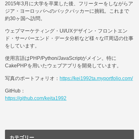
2015年3月に大学を卒業した後、フリーターをしながらア
ジア・ヨーロッパへのバックパッカーに挑戦。これまで
約30ヶ国へ訪問。
ウェブマーケティング・UI/UXデザイン・フロントエン
ド・サーバーエンド・データ分析など様々なIT周辺の仕事
をしています。
使用言語はPHP/Python/JavaScriptがメイン。特に
CakePHPを用いたウェブアプリを開発しています。
写真のポートフォリオ：
https://kei1992ta.myportfolio.com/
GitHub：
https://github.com/keita1992
カテゴリー