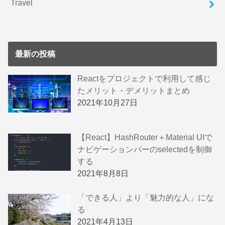
Travel
最新の投稿
Reactをプロジェクトで利用して感じ
たメリット・デメリットまとめ
2021年10月27日
【React】HashRouter＋Material UIで
ナビゲーションバーのselectedを制御
する
2021年8月8日
「できる人」より「魅力的な人」にな
る
2021年4月13日