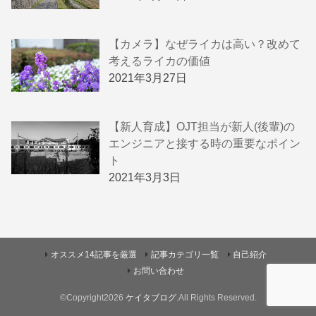
【カメラ】なぜライカは高い？改めて
考えるライカの価値
2021年3月27日
【新人育成】OJT担当が新人(後輩)の
エンジニアと接する時の重要なポイン
ト
2021年3月3日
オススメ14記事を厳選
記事カテゴリ一覧
自己紹介
お問い合わせ
©Copyright2026
ケイタブログ
.All Rights Reserved.