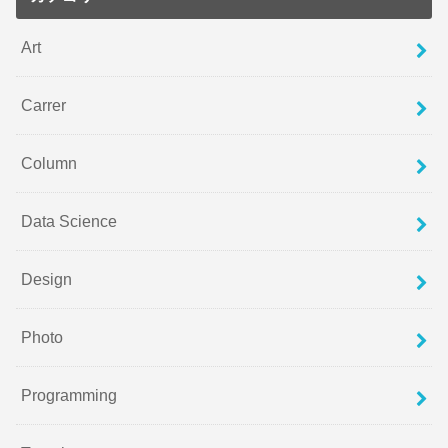
Art
Carrer
Column
Data Science
Design
Photo
Programming