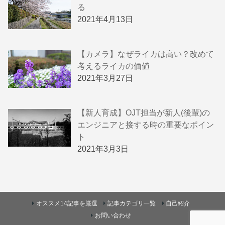
る
2021年4月13日
【カメラ】なぜライカは高い？改めて
考えるライカの価値
2021年3月27日
【新人育成】OJT担当が新人(後輩)の
エンジニアと接する時の重要なポイン
ト
2021年3月3日
オススメ14記事を厳選
記事カテゴリ一覧
自己紹介
お問い合わせ