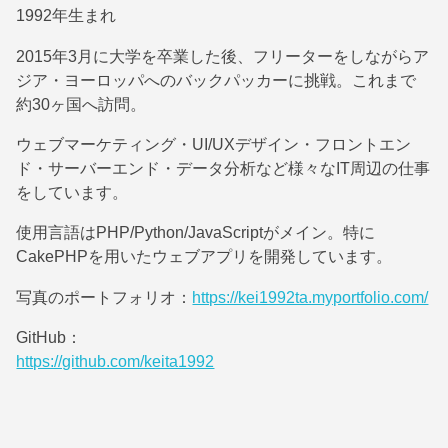
1992年生まれ
2015年3月に大学を卒業した後、フリーターをしながらア
ジア・ヨーロッパへのバックパッカーに挑戦。これまで
約30ヶ国へ訪問。
ウェブマーケティング・UI/UXデザイン・フロントエン
ド・サーバーエンド・データ分析など様々なIT周辺の仕事
をしています。
使用言語はPHP/Python/JavaScriptがメイン。特に
CakePHPを用いたウェブアプリを開発しています。
写真のポートフォリオ：
https://kei1992ta.myportfolio.com/
GitHub：
https://github.com/keita1992