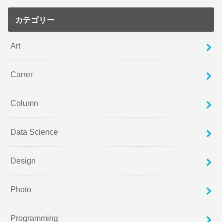
カテゴリー
Art
Carrer
Column
Data Science
Design
Photo
Programming