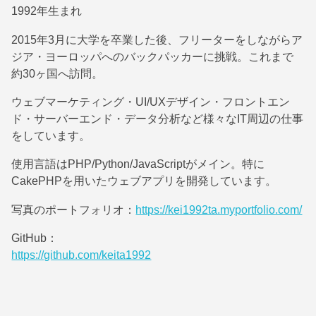
1992年生まれ
2015年3月に大学を卒業した後、フリーターをしながらア
ジア・ヨーロッパへのバックパッカーに挑戦。これまで
約30ヶ国へ訪問。
ウェブマーケティング・UI/UXデザイン・フロントエン
ド・サーバーエンド・データ分析など様々なIT周辺の仕事
をしています。
使用言語はPHP/Python/JavaScriptがメイン。特に
CakePHPを用いたウェブアプリを開発しています。
写真のポートフォリオ：
https://kei1992ta.myportfolio.com/
GitHub：
https://github.com/keita1992