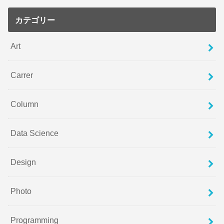
カテゴリー
Art
Carrer
Column
Data Science
Design
Photo
Programming