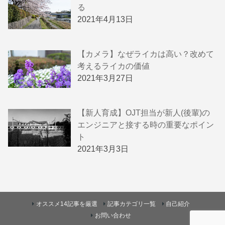
る
2021年4月13日
【カメラ】なぜライカは高い？改めて
考えるライカの価値
2021年3月27日
【新人育成】OJT担当が新人(後輩)の
エンジニアと接する時の重要なポイン
ト
2021年3月3日
オススメ14記事を厳選
記事カテゴリ一覧
自己紹介
お問い合わせ