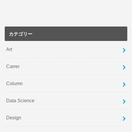
カテゴリー
Art
Carrer
Column
Data Science
Design