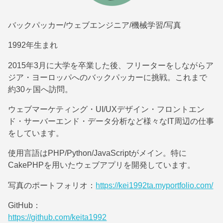
バックパッカー/ウェブエンジニア/機械学習/写真
1992年生まれ
2015年3月に大学を卒業した後、フリーターをしながらア
ジア・ヨーロッパへのバックパッカーに挑戦。これまで
約30ヶ国へ訪問。
ウェブマーケティング・UI/UXデザイン・フロントエン
ド・サーバーエンド・データ分析など様々なIT周辺の仕事
をしています。
使用言語はPHP/Python/JavaScriptがメイン。特に
CakePHPを用いたウェブアプリを開発しています。
写真のポートフォリオ：
https://kei1992ta.myportfolio.com/
GitHub：
https://github.com/keita1992