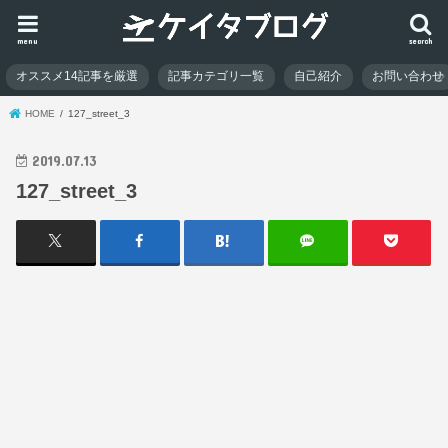
menu
search
オススメ14記事を厳選
記事カテゴリ一覧
自己紹介
お問い合わせ
HOME
127_street_3
2019.07.13
127_street_3