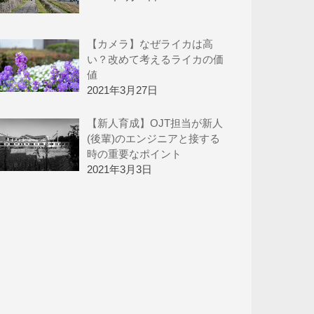
【カメラ】なぜライカは高
い？改めて考えるライカの価
値
2021年3月27日
【新人育成】OJT担当が新人
(後輩)のエンジニアと接する
時の重要なポイント
2021年3月3日