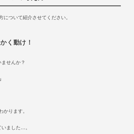
方について紹介させてください。
にかく動け！
いませんか？
」
わかります。
ていました…。