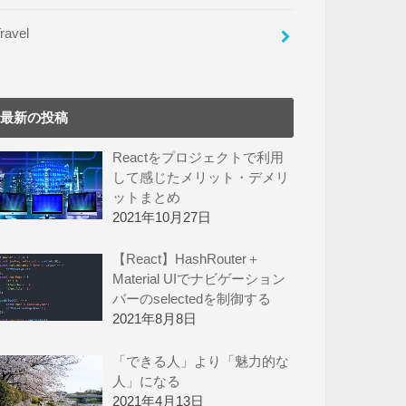
ravel
最新の投稿
Reactをプロジェクトで利用
して感じたメリット・デメリ
ットまとめ
2021年10月27日
【React】HashRouter＋
Material UIでナビゲーション
バーのselectedを制御する
2021年8月8日
「できる人」より「魅力的な
人」になる
2021年4月13日