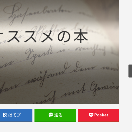
はてブ
送る
Pocket