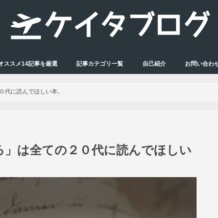
オススメ14記事を厳選
記事カテゴリ一覧
自己紹介
お問い合わ
０代に読んでほしい本。
る」は全ての２０代に読んでほしい