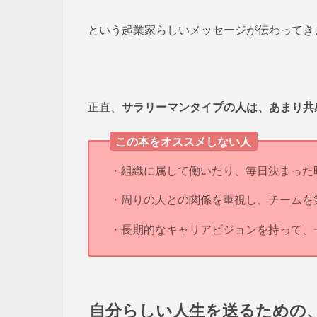
という起業家らしいメッセージが伝わってき
正直、
サラリーマンタイプの人は、あまり共
この本をオススメしない人
・組織に属して働いたり、毎日決まった
・周りの人との関係を重視し、チームを
・長期的なキャリアビジョンを持って、
自分らしい人生を送るための