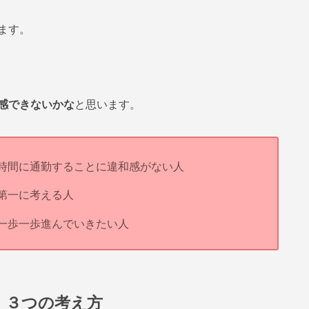
ます。
感できないかな
と思います。
時間に通勤することに違和感がない人
第一に考える人
一歩一歩進んでいきたい人
、３つの考え方