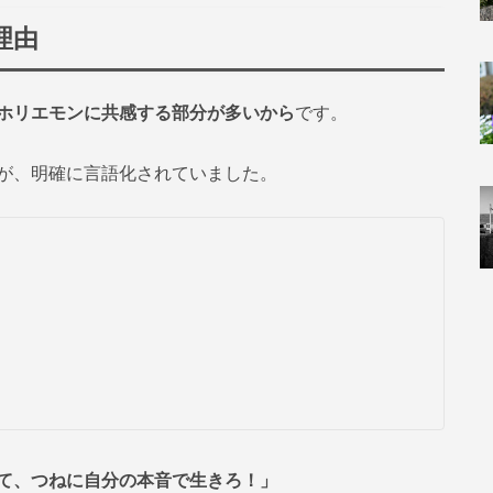
理由
ホリエモンに共感する部分が多いから
です。
が、明確に言語化されていました。
て、つねに自分の本音で生きろ！」