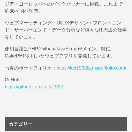
ジア・ヨーロッパへのバックパッカーに挑戦。これまで
約30ヶ国へ訪問。
ウェブマーケティング・UI/UXデザイン・フロントエン
ド・サーバーエンド・データ分析など様々なIT周辺の仕事
をしています。
使用言語はPHP/Python/JavaScriptがメイン。特に
CakePHPを用いたウェブアプリを開発しています。
写真のポートフォリオ：
https://kei1992ta.myportfolio.com/
GitHub：
https://github.com/keita1992
カテゴリー