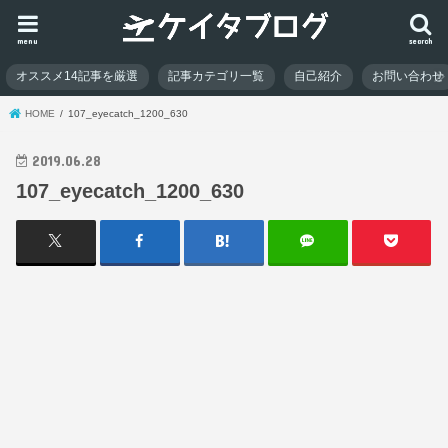
menu
search
オススメ14記事を厳選
記事カテゴリ一覧
自己紹介
お問い合わせ
HOME
107_eyecatch_1200_630
2019.06.28
107_eyecatch_1200_630