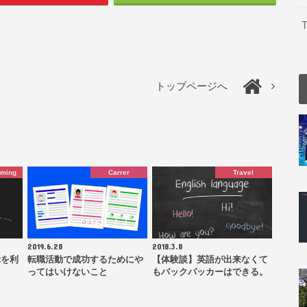
T
トップページへ
mming
Carrer
Travel
2019.6.28
2018.3.8
tを利
転職活動で成功するためにや
【体験談】英語が出来なくて
ってはいけないこと
もバックパッカーはできる。