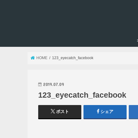
HOME
123_eyecatch_facebook
2019.07.09
123_eyecatch_facebook
ポスト
シェア