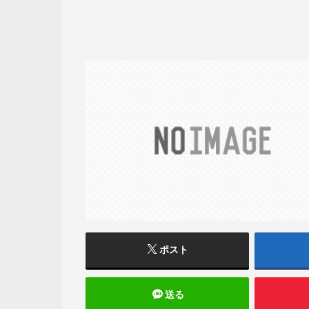
ポスト
送る