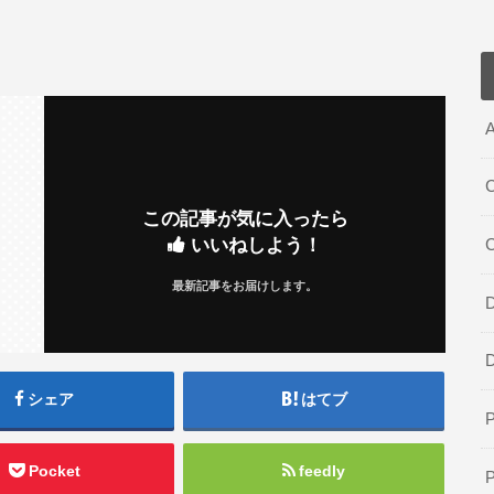
A
C
この記事が気に入ったら
いいねしよう！
最新記事をお届けします。
D
シェア
はてブ
Pocket
feedly