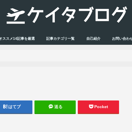
オススメ14記事を厳選
記事カテゴリ一覧
自己紹介
お問い合わ
はてブ
送る
Pocket