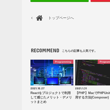
トップページへ
RECOMMEND
こちらの記事も人気です。
Programming
Progra
2021.10.27
2021.1.31
Reactをプロジェクトで利用
【PHP】MacでPHPUni
して感じたメリット・デメリ
用する方法(Composer)
ットまとめ