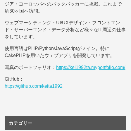
ジア・ヨーロッパへのバックパッカーに挑戦。これまで
約30ヶ国へ訪問。
ウェブマーケティング・UI/UXデザイン・フロントエン
ド・サーバーエンド・データ分析など様々なIT周辺の仕事
をしています。
使用言語はPHP/Python/JavaScriptがメイン。特に
CakePHPを用いたウェブアプリを開発しています。
写真のポートフォリオ：
https://kei1992ta.myportfolio.com/
GitHub：
https://github.com/keita1992
カテゴリー