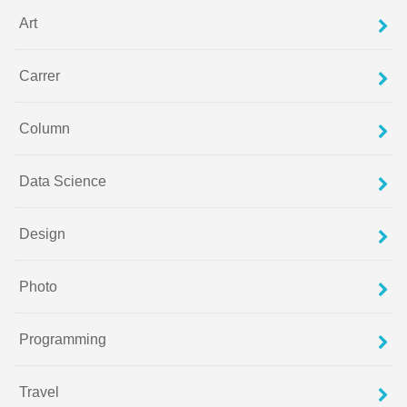
Art
Carrer
Column
Data Science
Design
Photo
Programming
Travel