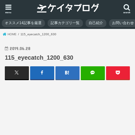
menu
search
オススメ14記事を厳選
記事カテゴリ一覧
自己紹介
お問い合わせ
HOME
115_eyecatch_1200_630
2019.06.28
115_eyecatch_1200_630