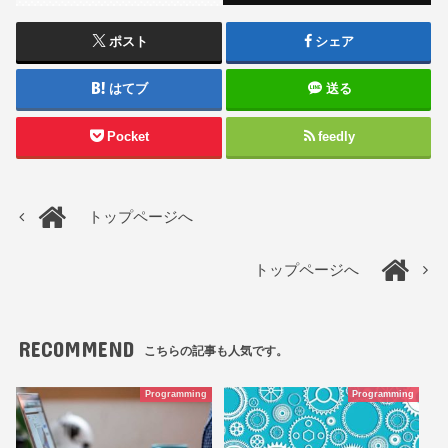
ポスト
シェア
はてブ
送る
Pocket
feedly
トップページへ
トップページへ
RECOMMEND
こちらの記事も人気です。
Programming
Programming