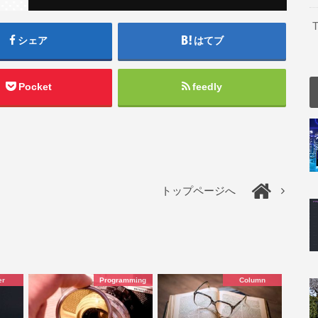
T
シェア
はてブ
Pocket
feedly
トップページへ
er
Programming
Column