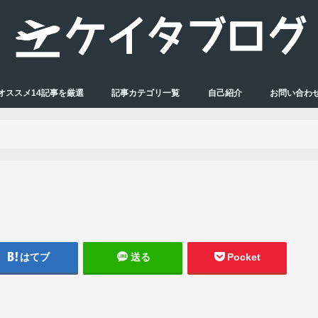
オススメ14記事を厳選
記事カテゴリ一覧
自己紹介
お問い合わ
はてブ
送る
Pocket