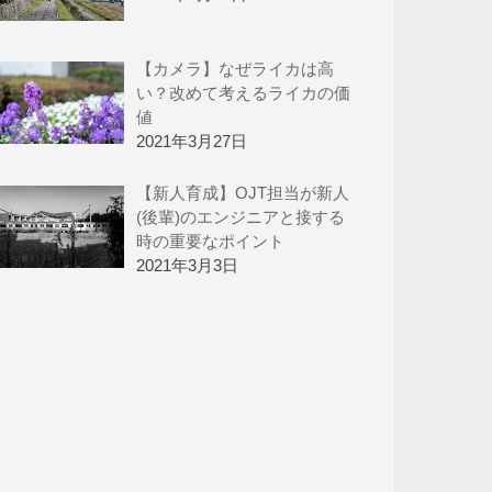
【カメラ】なぜライカは高
い？改めて考えるライカの価
値
2021年3月27日
【新人育成】OJT担当が新人
(後輩)のエンジニアと接する
時の重要なポイント
2021年3月3日