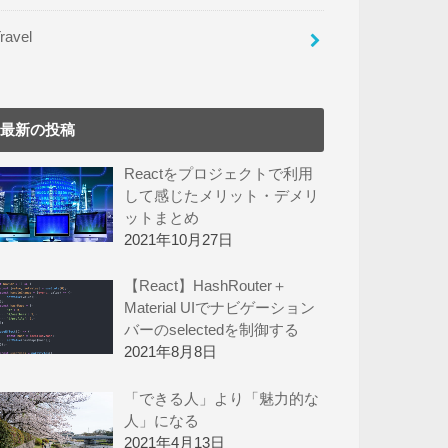
ravel
最新の投稿
Reactをプロジェクトで利用
して感じたメリット・デメリ
ットまとめ
2021年10月27日
【React】HashRouter＋
Material UIでナビゲーション
バーのselectedを制御する
2021年8月8日
「できる人」より「魅力的な
人」になる
2021年4月13日