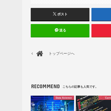
ポスト
送る
トップページへ
RECOMMEND
こちらの記事も人気です。
Data Science
Carr