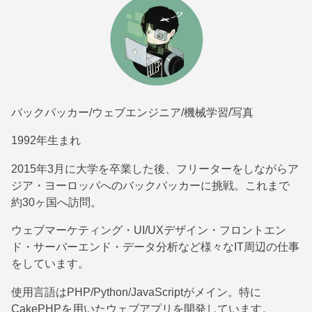
バックパッカー/ウェブエンジニア/機械学習/写真
1992年生まれ
2015年3月に大学を卒業した後、フリーターをしながらア
ジア・ヨーロッパへのバックパッカーに挑戦。これまで
約30ヶ国へ訪問。
ウェブマーケティング・UI/UXデザイン・フロントエン
ド・サーバーエンド・データ分析など様々なIT周辺の仕事
をしています。
使用言語はPHP/Python/JavaScriptがメイン。特に
CakePHPを用いたウェブアプリを開発しています。