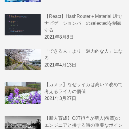
【React】HashRouter＋Material UIで
ナビゲーションバーのselectedを制御
する
2021年8月8日
「できる人」より「魅力的な人」にな
る
2021年4月13日
【カメラ】なぜライカは高い？改めて
考えるライカの価値
2021年3月27日
【新人育成】OJT担当が新人(後輩)の
エンジニアと接する時の重要なポイン