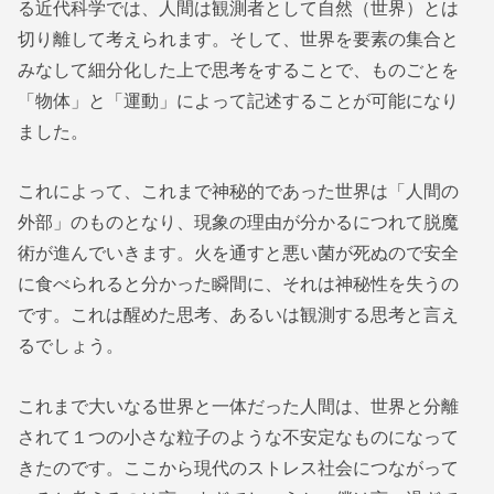
る近代科学では、人間は観測者として自然（世界）とは
切り離して考えられます。そして、世界を要素の集合と
みなして細分化した上で思考をすることで、ものごとを
「物体」と「運動」によって記述することが可能になり
ました。
これによって、これまで神秘的であった世界は「人間の
外部」のものとなり、現象の理由が分かるにつれて脱魔
術が進んでいきます。火を通すと悪い菌が死ぬので安全
に食べられると分かった瞬間に、それは神秘性を失うの
です。これは醒めた思考、あるいは観測する思考と言え
るでしょう。
これまで大いなる世界と一体だった人間は、世界と分離
されて１つの小さな粒子のような不安定なものになって
きたのです。ここから現代のストレス社会につながって