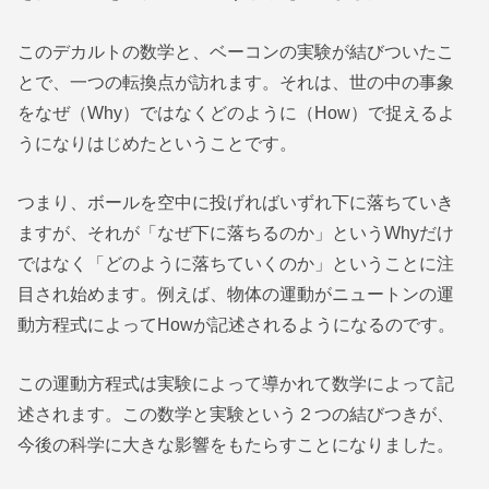
このデカルトの数学と、ベーコンの実験が結びついたこ
とで、一つの転換点が訪れます。それは、世の中の事象
をなぜ（Why）ではなくどのように（How）で捉えるよ
うになりはじめたということです。
つまり、ボールを空中に投げればいずれ下に落ちていき
ますが、それが「なぜ下に落ちるのか」というWhyだけ
ではなく「どのように落ちていくのか」ということに注
目され始めます。例えば、物体の運動がニュートンの運
動方程式によってHowが記述されるようになるのです。
この運動方程式は実験によって導かれて数学によって記
述されます。この数学と実験という２つの結びつきが、
今後の科学に大きな影響をもたらすことになりました。