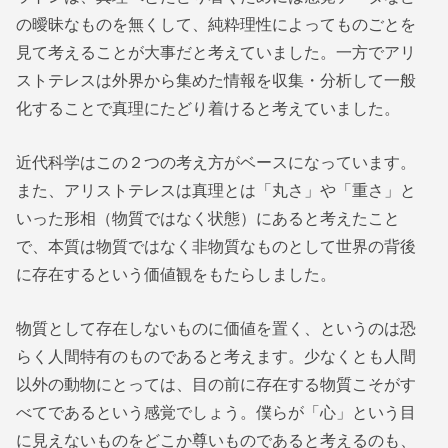
の曖昧なものを無くして、純粋理性によってものごとを
見て考えることが大事だと考えていました。一方でアリ
ストテレスは外界から集めた情報を収集・分析して一般
化することで真理にたどり着けると考えていました。
近代科学はこの２つの考え方がベースになっています。
また、アリストテレスは真理とは「丸さ」や「重さ」と
いった形相（物質ではなく状態）にあると考えたこと
で、本質は物質ではなく非物質なものとして世界の背後
に存在するという価値観をもたらしました。
物質として存在しないものに価値を置く、というのは恐
らく人間特有のものであると考えます。少なくとも人間
以外の動物にとっては、目の前に存在する物質こそがす
べてであるという感覚でしょう。僕らが「心」という目
に見えないものをどこか尊いものであると考えるのも、