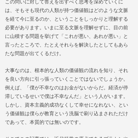
この問いに対して答えを出すべく思考を深めていくに
は、そもそも現代の人類が持つ価値観はどのような文脈
を経て今に至るのか、ということをしっかりと理解する
必要があります。いまに至る文脈を理解せずに、目の前
に山積する問題を挙げて「これが悪い、あれが悪い」と
言ったところで、たとえそれらを解決したとしてもあら
たな問題が出てくるだけ。
大事なのは、根本的な人類の価値観の流れを知り、それ
を良い方向に引っ張っていくことではないでしょうか。
例えば、「僕が不幸なのはお金がないからだ。経済が停
滞しているせいで僕は不幸なんだ」という人がいます。
しかし、資本主義的成功なくして幸せになれない、とい
う価値観は僕らが教育という洗脳で刷り込まされただけ
であって、本質的では無いのです。