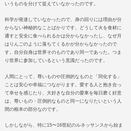
いうものを分けて捉えていなかったのです。
科学が発達していなかったので、身の回りには理由が分
からない神秘的なことばかりです。どうして火を食材に
通すと安全に食べられるかは分からなかったし、なぜ月
はりんごのように落ちてくるかが分からなかったので
す。自分自身は世界そのものであり同一であった。つま
り世界に参加しているという意識だったのです。
人間にとって、尊いものや圧倒的なものと「同化する」
ことは安心や幸福につながります。愛する人と抱き合っ
て幸せを感じたり、大好きな自分の愛車を毎日磨く好意
は、尊いもの・圧倒的なものと同一になりたいという人
間の根本の部分なのです。
しかしながら、特に15〜16世紀のルネッサンスから始ま