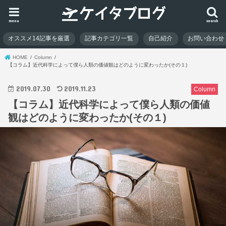
menu
search
オススメ14記事を厳選
記事カテゴリ一覧
自己紹介
お問い合わせ
HOME
Column
【コラム】近代科学によって僕ら人類の価値観はどのように変わったか(その１)
2019.07.30
2019.11.23
Column
【コラム】近代科学によって僕ら人類の価値
観はどのように変わったか(その１)