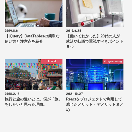
2019.8.6
2019.6.28
【jQuery】DataTablesの簡単な
【働いてわかった】20代の人が
使い方と注意点を紹介
就活や転職で重視すべきポイント
５つ
Travel
Programming
2018.2.12
2021.10.27
旅行と旅の違いとは。僕が「旅」
Reactをプロジェクトで利用して
をしたいと思った理由。
感じたメリット・デメリットまと
め