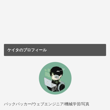
ケイタのプロフィール
バックパッカー/ウェブエンジニア/機械学習/写真