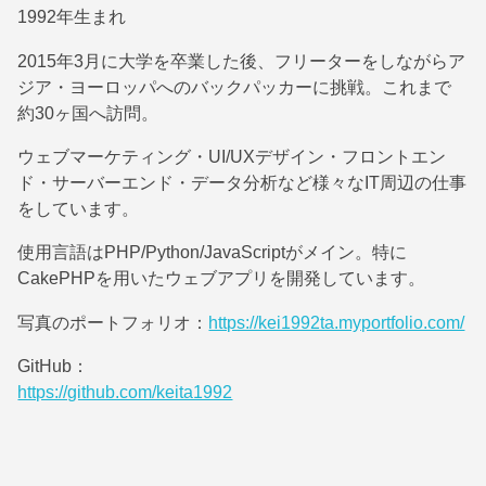
1992年生まれ
2015年3月に大学を卒業した後、フリーターをしながらア
ジア・ヨーロッパへのバックパッカーに挑戦。これまで
約30ヶ国へ訪問。
ウェブマーケティング・UI/UXデザイン・フロントエン
ド・サーバーエンド・データ分析など様々なIT周辺の仕事
をしています。
使用言語はPHP/Python/JavaScriptがメイン。特に
CakePHPを用いたウェブアプリを開発しています。
写真のポートフォリオ：
https://kei1992ta.myportfolio.com/
GitHub：
https://github.com/keita1992