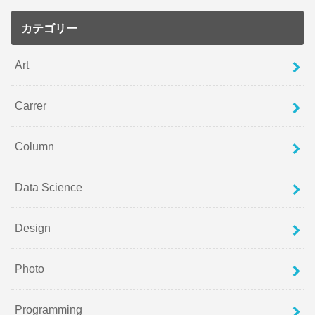
カテゴリー
Art
Carrer
Column
Data Science
Design
Photo
Programming