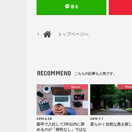
送る
トップページへ
RECOMMEND
こちらの記事も人気です。
Carrer
Phot
2019.6.28
2019.7.7
新卒で入社して3年以内に辞
柔らかく自然な黒を探
めるのが「根性なし」ではな