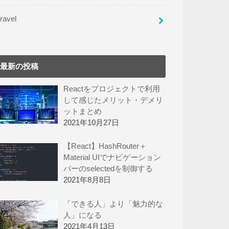
ravel
最新の投稿
Reactをプロジェクトで利用
して感じたメリット・デメリ
ットまとめ
2021年10月27日
【React】HashRouter＋
Material UIでナビゲーション
バーのselectedを制御する
2021年8月8日
「できる人」より「魅力的な
人」になる
2021年4月13日