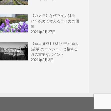
【カメラ】なぜライカは高
い？改めて考えるライカの価
値
2021年3月27日
【新人育成】OJT担当が新人
(後輩)のエンジニアと接する
時の重要なポイント
2021年3月3日