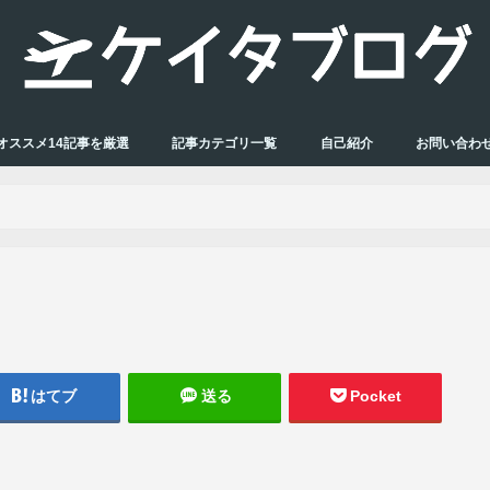
オススメ14記事を厳選
記事カテゴリ一覧
自己紹介
お問い合わ
はてブ
送る
Pocket