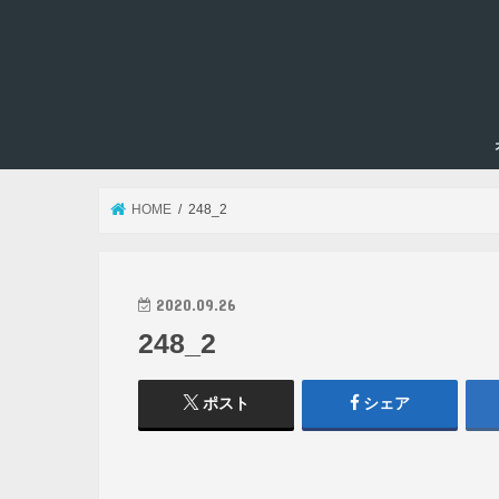
HOME
248_2
2020.09.26
248_2
ポスト
シェア