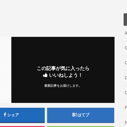
A
C
この記事が気に入ったら
いいねしよう！
D
最新記事をお届けします。
シェア
はてブ