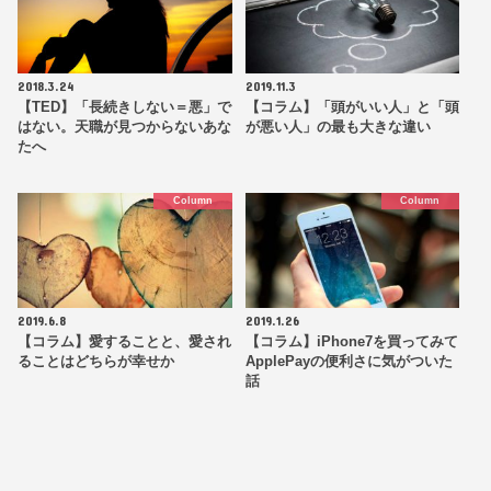
2018.3.24
2019.11.3
【TED】「長続きしない＝悪」で
【コラム】「頭がいい人」と「頭
はない。天職が見つからないあな
が悪い人」の最も大きな違い
たへ
Column
Column
2019.6.8
2019.1.26
【コラム】愛することと、愛され
【コラム】iPhone7を買ってみて
ることはどちらが幸せか
ApplePayの便利さに気がついた
話