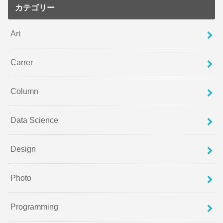
カテゴリー
Art
Carrer
Column
Data Science
Design
Photo
Programming