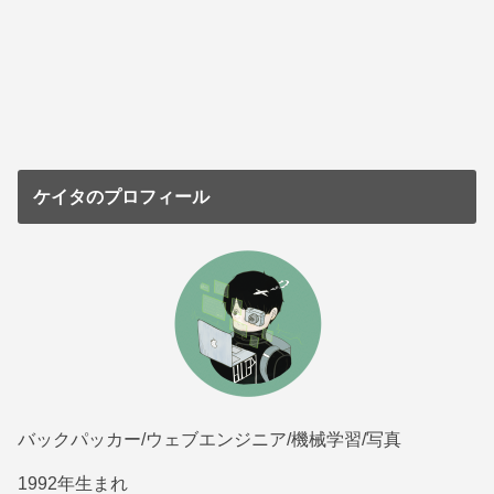
ケイタのプロフィール
バックパッカー/ウェブエンジニア/機械学習/写真
1992年生まれ