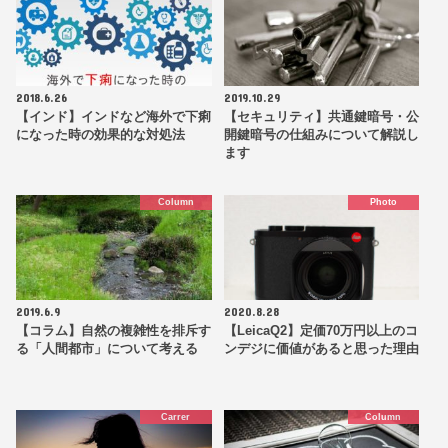
2018.6.26
2019.10.29
【インド】インドなど海外で下痢
【セキュリティ】共通鍵暗号・公
になった時の効果的な対処法
開鍵暗号の仕組みについて解説し
ます
Column
Photo
2019.6.9
2020.8.28
【コラム】自然の複雑性を排斥す
【LeicaQ2】定価70万円以上のコ
る「人間都市」について考える
ンデジに価値があると思った理由
Carrer
Column