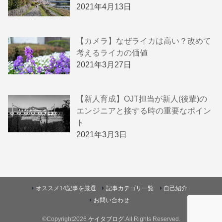
2021年4月13日
【カメラ】なぜライカは高い？改めて
考えるライカの価値
2021年3月27日
【新人育成】OJT担当が新人(後輩)の
エンジニアと接する時の重要なポイン
ト
2021年3月3日
オススメ14記事を厳選
記事カテゴリ一覧
自己紹介
お問い合わせ
©Copyright2026
ケイタブログ
.All Rights Reserved.