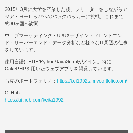
2015年3月に大学を卒業した後、フリーターをしながらア
ジア・ヨーロッパへのバックパッカーに挑戦。これまで
約30ヶ国へ訪問。
ウェブマーケティング・UI/UXデザイン・フロントエン
ド・サーバーエンド・データ分析など様々なIT周辺の仕事
をしています。
使用言語はPHP/Python/JavaScriptがメイン。特に
CakePHPを用いたウェブアプリを開発しています。
写真のポートフォリオ：
https://kei1992ta.myportfolio.com/
GitHub：
https://github.com/keita1992