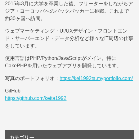
2015年3月に大学を卒業した後、フリーターをしながらア
ジア・ヨーロッパへのバックパッカーに挑戦。これまで
約30ヶ国へ訪問。
ウェブマーケティング・UI/UXデザイン・フロントエン
ド・サーバーエンド・データ分析など様々なIT周辺の仕事
をしています。
使用言語はPHP/Python/JavaScriptがメイン。特に
CakePHPを用いたウェブアプリを開発しています。
写真のポートフォリオ：
https://kei1992ta.myportfolio.com/
GitHub：
https://github.com/keita1992
カテゴリー