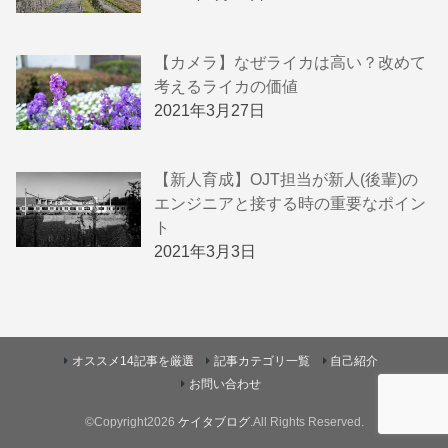
【カメラ】なぜライカは高い？改めて
考えるライカの価値
2021年3月27日
【新人育成】OJT担当が新人(後輩)の
エンジニアと接する時の重要なポイン
ト
2021年3月3日
オススメ14記事を厳選
記事カテゴリ一覧
自己紹介
お問い合わせ
©Copyright2026
ケイタブログ
.All Rights Reserved.