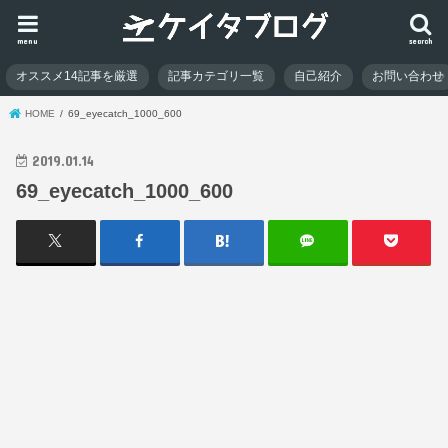
menu
search
オススメ14記事を厳選
記事カテゴリ一覧
自己紹介
お問い合わせ
HOME
69_eyecatch_1000_600
2019.01.14
69_eyecatch_1000_600