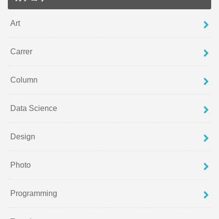
Art
Carrer
Column
Data Science
Design
Photo
Programming