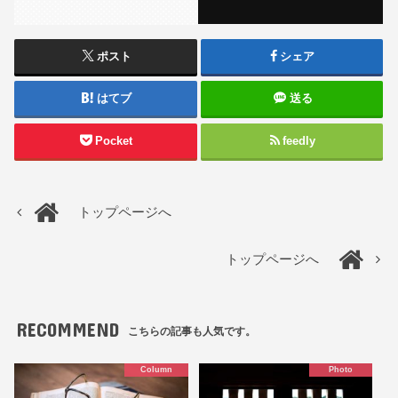
ポスト
シェア
はてブ
送る
Pocket
feedly
トップページへ
トップページへ
RECOMMEND
こちらの記事も人気です。
Column
Photo