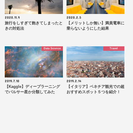
2020.11.9
2020.2.5
旅行をしすぎて飽きてしまったと
【メリットしか無い】満員電車に
きの対処法
乗らないようにした結果
Data Science
Travel
2019.7.10
2019.2.14
【Kaggle】ディープラーニング
【イタリア】ベネチア観光での超
でパルサー星か分類してみた
おすすめスポット５つを紹介！