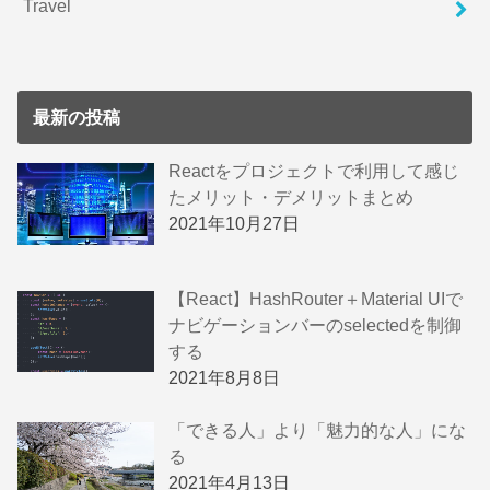
Travel
最新の投稿
Reactをプロジェクトで利用して感じ
たメリット・デメリットまとめ
2021年10月27日
【React】HashRouter＋Material UIで
ナビゲーションバーのselectedを制御
する
2021年8月8日
「できる人」より「魅力的な人」にな
る
2021年4月13日