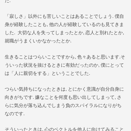
た.
「寂しさ」以外にも苦しいことはあることでしょう. 僕自
身が経験したことも, 他の人が経験しているのも見てきま
した. 大切な人を失ってしまったとか, 恋人と別れたとか,
就職がうまくいかなかったとか.
生きることはつらいことですから, 色々あると思います.そ
ういった状況を抜けるときに有効だったのか, 僕にとって
は「人に親切をする」ということでした.
つらい気持ちになったときは, とにかく意識が自分自身に
向きがちです. 嫌なことを何度も思い出してしまって, さ
らに気分が落ち込んでしまう負のスパイラルになりがち
なのです.
そういったときは, 心のベクトルを他人に向けてみること