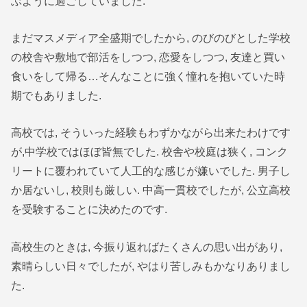
ぶように過ごしていました.
まだマスメディア全盛期でしたから, のびのびとした学校
の校舎や敷地で部活をしつつ, 恋愛をしつつ, 友達と買い
食いをして帰る…そんなことに強く憧れを抱いていた時
期でもありました.
高校では, そういった経験もわずかながら出来たわけです
が,中学校ではほぼ皆無でした. 校舎や校庭は狭く, コンク
リートに覆われていて人工的な感じが嫌いでした. 男子し
か居ないし, 校則も厳しい. 中高一貫校でしたが, 公立高校
を受験することに決めたのです.
高校生のときは, 今振り返ればたくさんの思い出があり,
素晴らしい日々でしたが, やはり苦しみもかなりありまし
た.