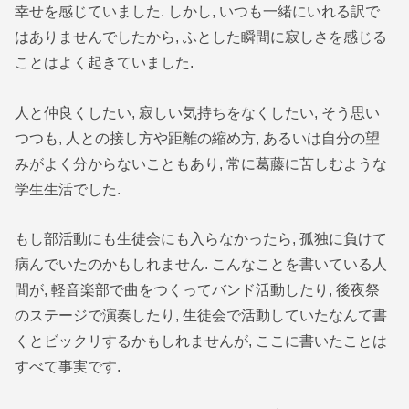
幸せを感じていました. しかし, いつも一緒にいれる訳で
はありませんでしたから, ふとした瞬間に寂しさを感じる
ことはよく起きていました.
人と仲良くしたい, 寂しい気持ちをなくしたい, そう思い
つつも, 人との接し方や距離の縮め方, あるいは自分の望
みがよく分からないこともあり, 常に葛藤に苦しむような
学生生活でした.
もし部活動にも生徒会にも入らなかったら, 孤独に負けて
病んでいたのかもしれません. こんなことを書いている人
間が, 軽音楽部で曲をつくってバンド活動したり, 後夜祭
のステージで演奏したり, 生徒会で活動していたなんて書
くとビックリするかもしれませんが, ここに書いたことは
すべて事実です.