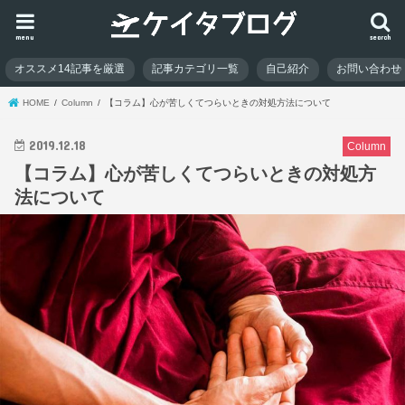
menu
search
オススメ14記事を厳選
記事カテゴリ一覧
自己紹介
お問い合わせ
HOME
Column
【コラム】心が苦しくてつらいときの対処方法について
2019.12.18
Column
【コラム】心が苦しくてつらいときの対処方
法について