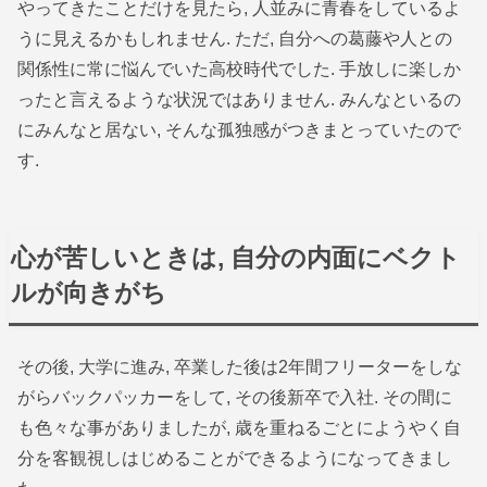
やってきたことだけを見たら, 人並みに青春をしているよ
うに見えるかもしれません. ただ, 自分への葛藤や人との
関係性に常に悩んでいた高校時代でした. 手放しに楽しか
ったと言えるような状況ではありません. みんなといるの
にみんなと居ない, そんな孤独感がつきまとっていたので
す.
心が苦しいときは, 自分の内面にベクト
ルが向きがち
その後, 大学に進み, 卒業した後は2年間フリーターをしな
がらバックパッカーをして, その後新卒で入社. その間に
も色々な事がありましたが, 歳を重ねるごとにようやく自
分を客観視しはじめることができるようになってきまし