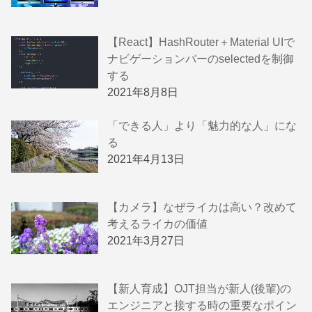
【React】HashRouter＋Material UIで
ナビゲーションバーのselectedを制御
する
2021年8月8日
「できる人」より「魅力的な人」にな
る
2021年4月13日
【カメラ】なぜライカは高い？改めて
考えるライカの価値
2021年3月27日
【新人育成】OJT担当が新人(後輩)の
エンジニアと接する時の重要なポイン