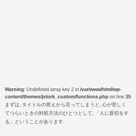
Warning
: Undefined array key 2 in
/var/www/html/wp-
content/themes/jstork_custom/functions.php
on line
35
まずは, タイトルの答えから言ってしまうと, 心が苦しく
てつらいときの対処方法のひとつとして, 「人に親切をす
る」ということがあります.