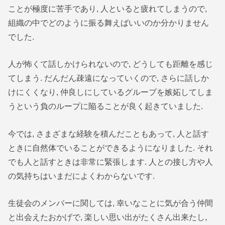
ことが極度に苦手であり, 人といると疲れてしまうので,
組織の中でどのように振る舞えばいいのか分かりません
でした.
人が怖くて話しかけられないので, どうしても距離を感じ
てしまう. だんだん疎遠になっていくので, さらに話しか
けにくくなり, 仲良しにしているグループを嫉妬してしま
うという負のループに陥ることが良く起きていました.
今では, さまざまな経験を積んだこともあって, 人と話す
ときに自然体でいることができるようになりました. それ
でも人と話すときは非常に緊張します. 人との接し方や人
の気持ちはいまだによくわからないです.
生徒会のメンバーに関しては, 幸いなことに気が合う仲間
と出会えたおかげで, 楽しい思い出がたくさん出来たし,