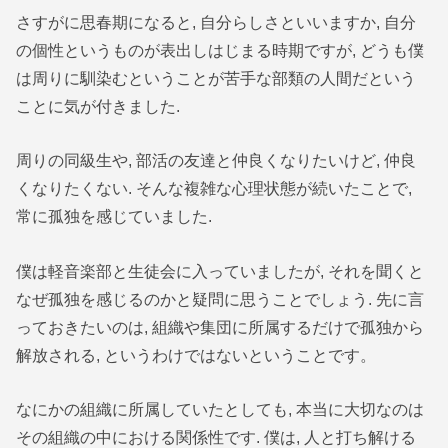
さすがに思春期になると, 自分らしさといいますか, 自分
の個性というものが表出しはじまる時期ですが, どうも僕
は周りに馴染むということが苦手な部類の人間だという
ことに気が付きました.
周りの同級生や, 部活の友達と仲良くなりたいけど, 仲良
くなりたくない. そんな複雑な心理状態が続いたことで,
常に孤独を感じていました.
僕は軽音楽部と生徒会に入っていましたが, それを聞くと
なぜ孤独を感じるのかと疑問に思うことでしょう. 先に言
っておきたいのは, 組織や集団に所属するだけで孤独から
解放される, というわけではないということです。
なにかの組織に所属していたとしても, 本当に大切なのは
その組織の中における関係性です. 僕は, 人と打ち解ける