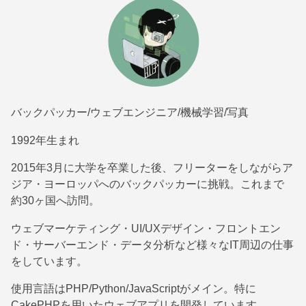
バックパッカー/ウェブエンジニア/機械学習/写真
1992年生まれ
2015年3月に大学を卒業した後、フリーターをしながらア
ジア・ヨーロッパへのバックパッカーに挑戦。これまで
約30ヶ国へ訪問。
ウェブマーケティング・UI/UXデザイン・フロントエン
ド・サーバーエンド・データ分析など様々なIT周辺の仕事
をしています。
使用言語はPHP/Python/JavaScriptがメイン。特に
CakePHPを用いたウェブアプリを開発しています。