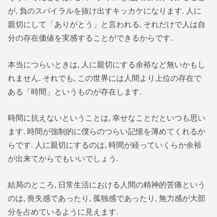
が, 負のスパイラルを抜け出すキッカケになります. 人に
親切にして「ありがとう」と言われる, それだけで人は自
分の存在価値を実感することができるからです.
本当につらいときは, 人に親切にする余裕など無いかもし
れません. それでも, この世界には人間より上位の存在で
ある「時間」というものが存在します.
時間に抗えないということは, 幸せなことだといつも思い
ます. 時間が強制的に僕らのつらい記憶を薄めてくれるか
らです. 人に親切にするのは, 時間が経っていくらか余裕
が出来てからでもいいでしょう.
結局のところ, 日常生活における人間の精神的苦痛という
のは, 喪失感であったり, 孤独感であったり, 無力感が大部
分を占めているように見えます.