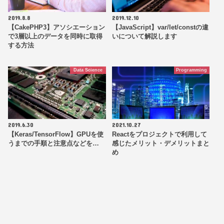
2019.8.8
2019.12.10
【CakePHP3】アソシエーション
【JavaScript】var/let/constの違
で3層以上のデータを同時に取得
いについて解説します
する方法
Data Science
Programming
2019.6.30
2021.10.27
【Keras/TensorFlow】GPUを使
Reactをプロジェクトで利用して
うまでの手順と注意点などを…
感じたメリット・デメリットまと
め