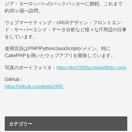
ジア・ヨーロッパへのバックパッカーに挑戦。これまで
約30ヶ国へ訪問。
ウェブマーケティング・UI/UXデザイン・フロントエン
ド・サーバーエンド・データ分析など様々なIT周辺の仕事
をしています。
使用言語はPHP/Python/JavaScriptがメイン。特に
CakePHPを用いたウェブアプリを開発しています。
写真のポートフォリオ：
https://kei1992ta.myportfolio.com/
GitHub：
https://github.com/keita1992
カテゴリー