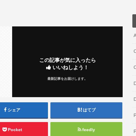
A
C
この記事が気に入ったら
いいねしよう！
最新記事をお届けします。
D
シェア
はてブ
Pocket
feedly