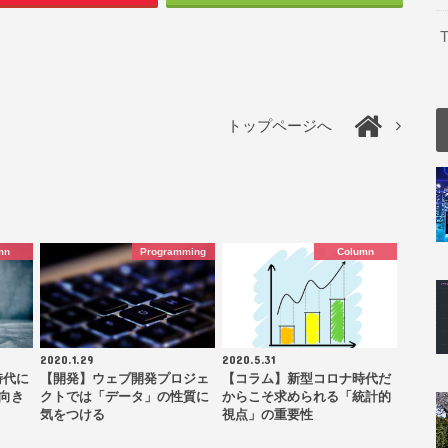
T
トップページへ
mn
Programming
Column
2020.1.29
2020.5.31
時代に
【開発】ウェブ開発プロジェ
【コラム】新型コロナ時代だ
の向き
クトでは「データ」の性質に
からこそ求められる「統計的
気をつける
視点」の重要性