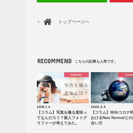
トップページへ
RECOMMEND
こちらの記事も人気です。
Column
Colu
2018.7.4
2020.5.9
【コラム】写真を撮る意味っ
【コラム】Withコロナ
てなんだろう？旅人フォトグ
おけるNew Normalと
ラファーが考えてみた。
合い方