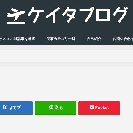
オススメ14記事を厳選
記事カテゴリ一覧
自己紹介
お問い合わ
はてブ
送る
Pocket