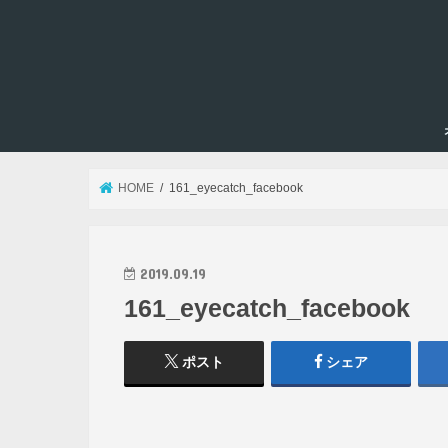
HOME
161_eyecatch_facebook
2019.09.19
161_eyecatch_facebook
ポスト
シェア