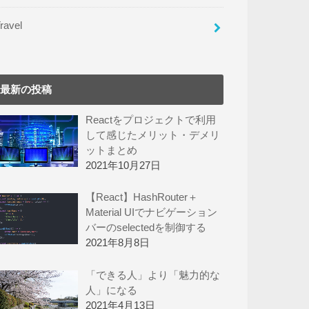
ravel
最新の投稿
Reactをプロジェクトで利用
して感じたメリット・デメリ
ットまとめ
2021年10月27日
【React】HashRouter＋
Material UIでナビゲーション
バーのselectedを制御する
2021年8月8日
「できる人」より「魅力的な
人」になる
2021年4月13日