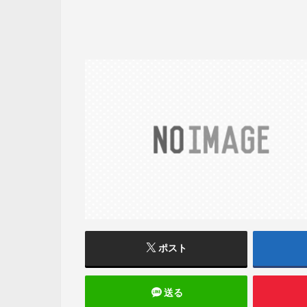
ポスト
送る