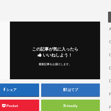
A
C
この記事が気に入ったら
いいねしよう！
最新記事をお届けします。
D
シェア
はてブ
Pocket
feedly