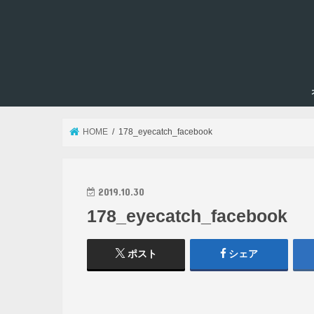
HOME
178_eyecatch_facebook
2019.10.30
178_eyecatch_facebook
ポスト
シェア