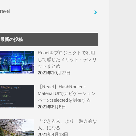
ravel
最新の投稿
Reactをプロジェクトで利用
して感じたメリット・デメリ
ットまとめ
2021年10月27日
【React】HashRouter＋
Material UIでナビゲーション
バーのselectedを制御する
2021年8月8日
「できる人」より「魅力的な
人」になる
2021年4月13日