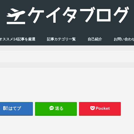
オススメ14記事を厳選
記事カテゴリ一覧
自己紹介
お問い合わ
はてブ
送る
Pocket