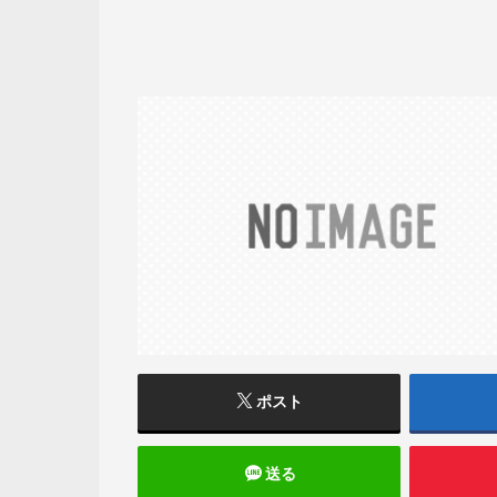
ポスト
送る