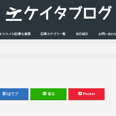
オススメ14記事を厳選
記事カテゴリ一覧
自己紹介
お問い合わ
はてブ
送る
Pocket