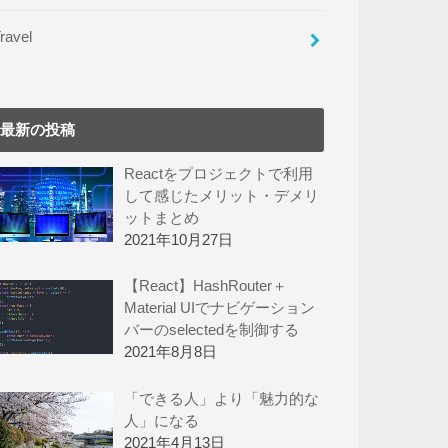
ravel
最新の投稿
Reactをプロジェクトで利用
して感じたメリット・デメリ
ットまとめ
2021年10月27日
【React】HashRouter＋
Material UIでナビゲーション
バーのselectedを制御する
2021年8月8日
「できる人」より「魅力的な
人」になる
2021年4月13日