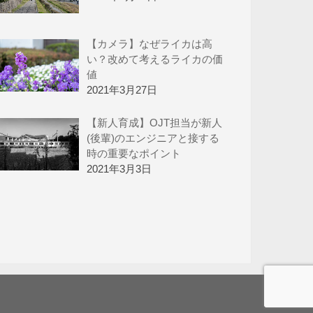
【カメラ】なぜライカは高
い？改めて考えるライカの価
値
2021年3月27日
【新人育成】OJT担当が新人
(後輩)のエンジニアと接する
時の重要なポイント
2021年3月3日