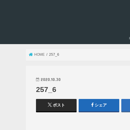
HOME
257_6
2020.10.30
257_6
ポスト
シェア