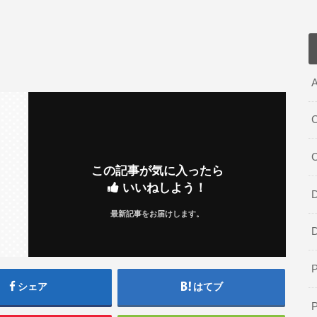
A
C
この記事が気に入ったら
いいねしよう！
D
最新記事をお届けします。
シェア
はてブ