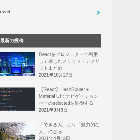
ravel
最新の投稿
Reactをプロジェクトで利用
して感じたメリット・デメリ
ットまとめ
2021年10月27日
【React】HashRouter＋
Material UIでナビゲーション
バーのselectedを制御する
2021年8月8日
「できる人」より「魅力的な
人」になる
2021年4月13日