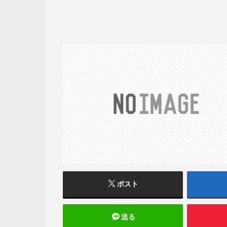
ポスト
送る