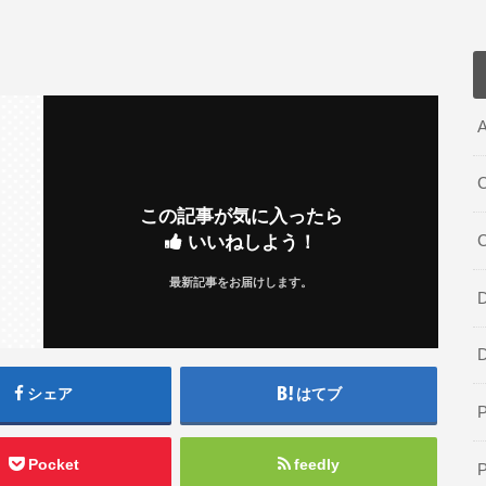
A
C
この記事が気に入ったら
いいねしよう！
最新記事をお届けします。
D
シェア
はてブ
Pocket
feedly