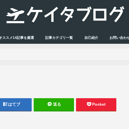
オススメ14記事を厳選
記事カテゴリ一覧
自己紹介
お問い合わ
はてブ
送る
Pocket