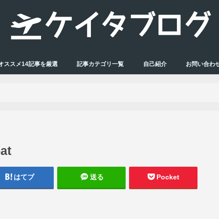
オススメ14記事を厳選
記事カテゴリ一覧
自己紹介
お問い合わ
at
はてブ
送る
Pocket