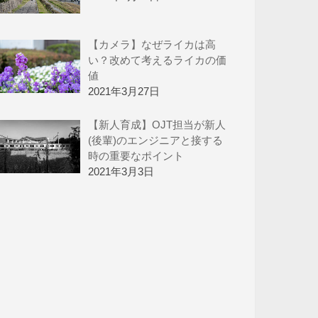
【カメラ】なぜライカは高
い？改めて考えるライカの価
値
2021年3月27日
【新人育成】OJT担当が新人
(後輩)のエンジニアと接する
時の重要なポイント
2021年3月3日