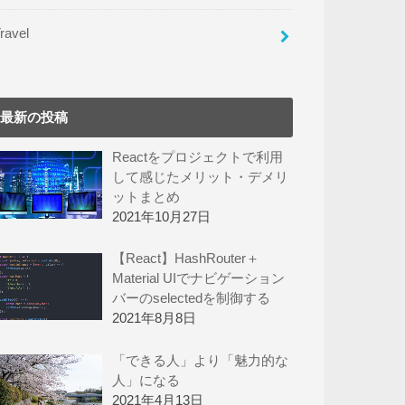
ravel
最新の投稿
Reactをプロジェクトで利用
して感じたメリット・デメリ
ットまとめ
2021年10月27日
【React】HashRouter＋
Material UIでナビゲーション
バーのselectedを制御する
2021年8月8日
「できる人」より「魅力的な
人」になる
2021年4月13日