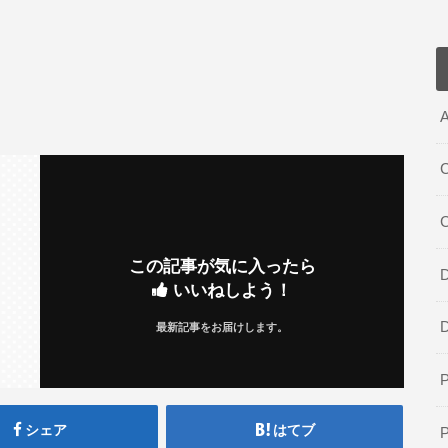
A
C
この記事が気に入ったら
D
いいねしよう！
最新記事をお届けします。
シェア
はてブ