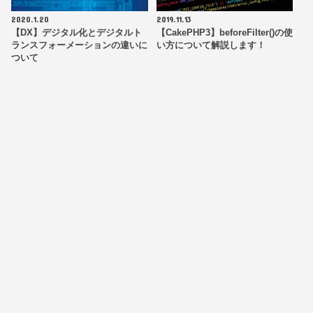
2020.1.20
2019.11.13
【DX】デジタル化とデジタルト
【CakePHP3】beforeFilter()の使
ランスフォーメーションの違いに
い方について解説します！
ついて