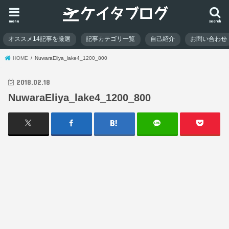
menu
search
オススメ14記事を厳選
記事カテゴリ一覧
自己紹介
お問い合わせ
HOME
NuwaraEliya_lake4_1200_800
2018.02.18
NuwaraEliya_lake4_1200_800