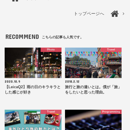
トップページへ
RECOMMEND
こちらの記事も人気です。
Photo
Travel
2020.10.9
2018.2.12
【LeicaQ2】雨の日のキラキラと
旅行と旅の違いとは。僕が「旅」
した感じが好き
をしたいと思った理由。
Travel
Programming