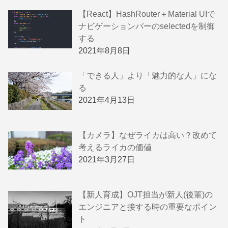
【React】HashRouter＋Material UIで
ナビゲーションバーのselectedを制御
する
2021年8月8日
「できる人」より「魅力的な人」にな
る
2021年4月13日
【カメラ】なぜライカは高い？改めて
考えるライカの価値
2021年3月27日
【新人育成】OJT担当が新人(後輩)の
エンジニアと接する時の重要なポイン
ト