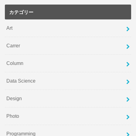
カテゴリー
Art
Carrer
Column
Data Science
Design
Photo
Programming