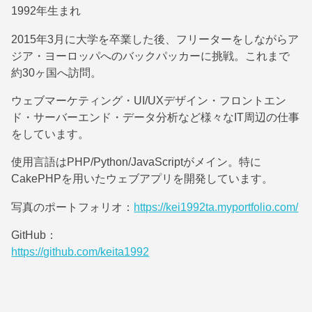
1992年生まれ
2015年3月に大学を卒業した後、フリーターをしながらア
ジア・ヨーロッパへのバックパッカーに挑戦。これまで
約30ヶ国へ訪問。
ウェブマーケティング・UI/UXデザイン・フロントエン
ド・サーバーエンド・データ分析など様々なIT周辺の仕事
をしています。
使用言語はPHP/Python/JavaScriptがメイン。特に
CakePHPを用いたウェブアプリを開発しています。
写真のポートフォリオ：
https://kei1992ta.myportfolio.com/
GitHub：
https://github.com/keita1992