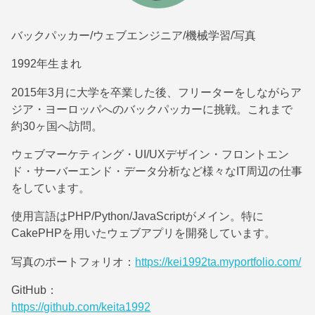
バックパッカー/ウェブエンジニア/機械学習/写真
1992年生まれ
2015年3月に大学を卒業した後、フリーターをしながらア
ジア・ヨーロッパへのバックパッカーに挑戦。これまで
約30ヶ国へ訪問。
ウェブマーケティング・UI/UXデザイン・フロントエン
ド・サーバーエンド・データ分析など様々なIT周辺の仕事
をしています。
使用言語はPHP/Python/JavaScriptがメイン。特に
CakePHPを用いたウェブアプリを開発しています。
写真のポートフォリオ：
https://kei1992ta.myportfolio.com/
GitHub：
https://github.com/keita1992