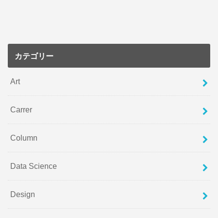
カテゴリー
Art
Carrer
Column
Data Science
Design