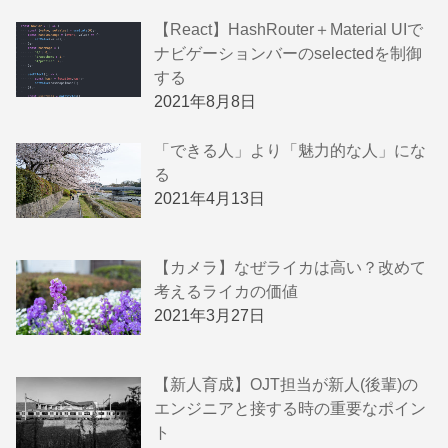
【React】HashRouter＋Material UIで
ナビゲーションバーのselectedを制御
する
2021年8月8日
「できる人」より「魅力的な人」にな
る
2021年4月13日
【カメラ】なぜライカは高い？改めて
考えるライカの価値
2021年3月27日
【新人育成】OJT担当が新人(後輩)の
エンジニアと接する時の重要なポイン
ト