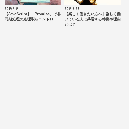
2019.9.14
2019.6.28
【JavaScript】「Promise」で非
【楽しく働きたい方へ】楽しく働
同期処理の処理順をコントロ…
いている人に共通する特徴や理由
とは？