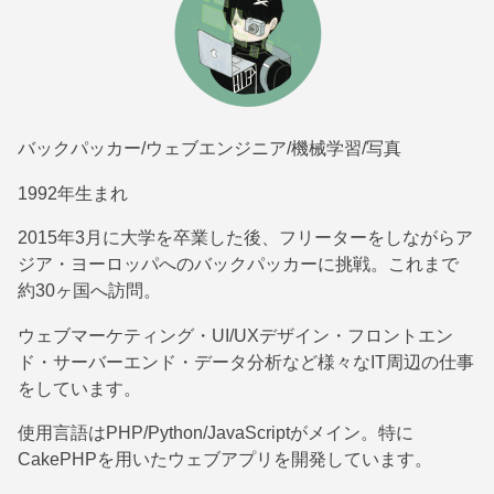
バックパッカー/ウェブエンジニア/機械学習/写真
1992年生まれ
2015年3月に大学を卒業した後、フリーターをしながらア
ジア・ヨーロッパへのバックパッカーに挑戦。これまで
約30ヶ国へ訪問。
ウェブマーケティング・UI/UXデザイン・フロントエン
ド・サーバーエンド・データ分析など様々なIT周辺の仕事
をしています。
使用言語はPHP/Python/JavaScriptがメイン。特に
CakePHPを用いたウェブアプリを開発しています。