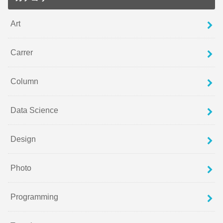
Art
Carrer
Column
Data Science
Design
Photo
Programming