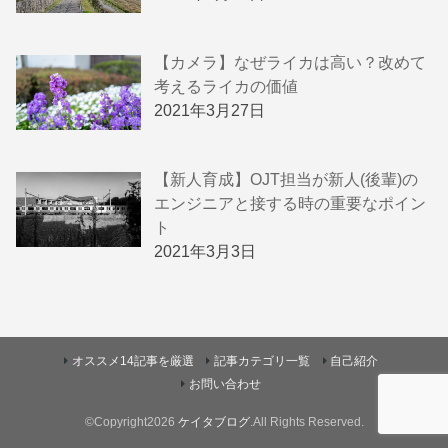
【カメラ】なぜライカは高い？改めて
考えるライカの価値
2021年3月27日
【新人育成】OJT担当が新人(後輩)の
エンジニアと接する時の重要なポイン
ト
2021年3月3日
オススメ14記事を厳選
記事カテゴリ一覧
自己紹介
お問い合わせ
©Copyright2026
ケイタブログ
.All Rights Reserved.