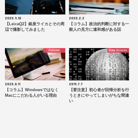
2020.9.18
2020.2.2
【LeicaQ2】銀座ライカとその周
【コラム】政治的判断に対する一
辺で撮影してみました
般人の見方に違和感がある話
Column
Data Science
2020.8.11
2019.7.7
【コラム】Windowsではなく
【要注意】初心者が回帰分析を行
Macにこだわる人がいる理由
うときにやってしまいがちな間違
い