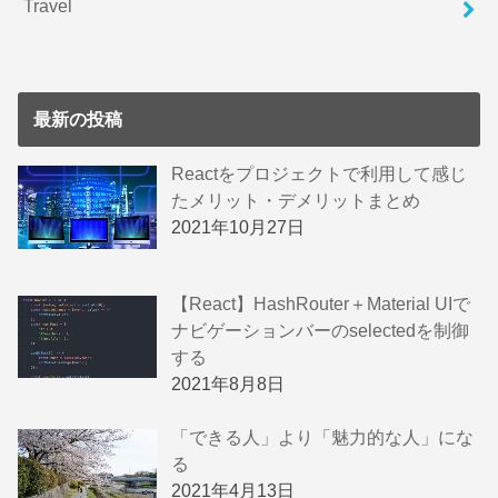
Travel
最新の投稿
Reactをプロジェクトで利用して感じ
たメリット・デメリットまとめ
2021年10月27日
【React】HashRouter＋Material UIで
ナビゲーションバーのselectedを制御
する
2021年8月8日
「できる人」より「魅力的な人」にな
る
2021年4月13日