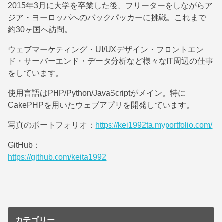
2015年3月に大学を卒業した後、フリーターをしながらア
ジア・ヨーロッパへのバックパッカーに挑戦。これまで
約30ヶ国へ訪問。
ウェブマーケティング・UI/UXデザイン・フロントエン
ド・サーバーエンド・データ分析など様々なIT周辺の仕事
をしています。
使用言語はPHP/Python/JavaScriptがメイン。特に
CakePHPを用いたウェブアプリを開発しています。
写真のポートフォリオ：
https://kei1992ta.myportfolio.com/
GitHub：
https://github.com/keita1992
カテゴリー